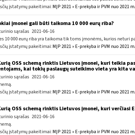
čių įstatymų pakeitimai:
MĮP 2021 » E-prekyba ir PVM nuo 2021 m. 
kiai įmonei gali būti taikoma 10 000 eurų riba?
urinio sąrašas
2021-06-16
es 10 000 eurų riba yra taikoma tik toms įmonėms, kurios neturi pa
čių įstatymų pakeitimai:
MĮP 2021 » E-prekyba ir PVM nuo 2021 m. 
Kurią OSS schemą rinktis Lietuvos įmonei, kuri teikia pa
ntojams, kai tokių paslaugų suteikimo vieta yra kita v
urinio sąrašas
2021-06-16
chemą.
čių įstatymų pakeitimai:
MĮP 2021 » E-prekyba ir PVM nuo 2021 m. 
Kurią OSS schemą rinktis Lietuvos įmonei, kuri verčiasi
urinio sąrašas
2021-06-16
chemą.
čių įstatymų pakeitimai:
MĮP 2021 » E-prekyba ir PVM nuo 2021 m. 