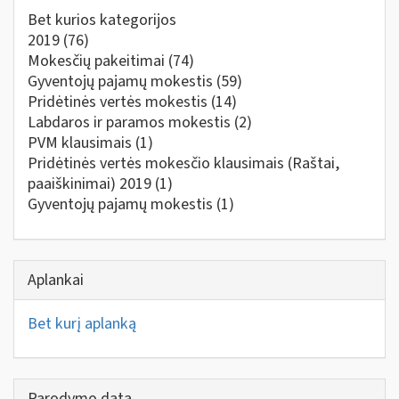
Bet kurios kategorijos
2019
(76)
Mokesčių pakeitimai
(74)
Gyventojų pajamų mokestis
(59)
Pridėtinės vertės mokestis
(14)
Labdaros ir paramos mokestis
(2)
PVM klausimais
(1)
Pridėtinės vertės mokesčio klausimais (Raštai,
paaiškinimai) 2019
(1)
Gyventojų pajamų mokestis
(1)
Aplankai
Bet kurį aplanką
Parodymo data