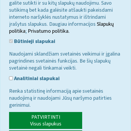
galite sutikti ir su kitų slapukų naudojimu. Savo
sutikimą bet kada galėsite atšaukti pakeisdami
interneto naršyklės nustatymus ir ištrindami
įrašytus slapukus. Daugiau informacijos
Slapukų
politika
;
Privatumo politika.
Būtinieji slapukai
Naudojami sklandžiam svetainės veikimui ir įgalina
pagrindines svetainės funkcijas. Be šių slapukų
svetainė negali tinkamai veikti.
Analitiniai slapukai
Renka statistinę informaciją apie svetainės
naudojimą ir naudojami Jūsų naršymo patirties
gerinimui.
PATVIRTINTI
Visus slapukus