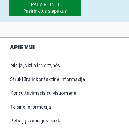
PATVIRTINTI
Pasirinktus slapukus
APIE VMI
Misija, Vizija ir Vertybės
Struktūra ir kontaktinė informacija
Konsultavimasis su visuomene
Teisinė informacija
Peticijų komisijos veikla