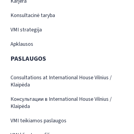
Karjera
Konsultacinė taryba
VMI strategija
Apklausos
PASLAUGOS
Consultations at International House Vilnius /
Klaipėda
Консультации в International House Vilnius /
Klaipėda
VMI teikiamos paslaugos