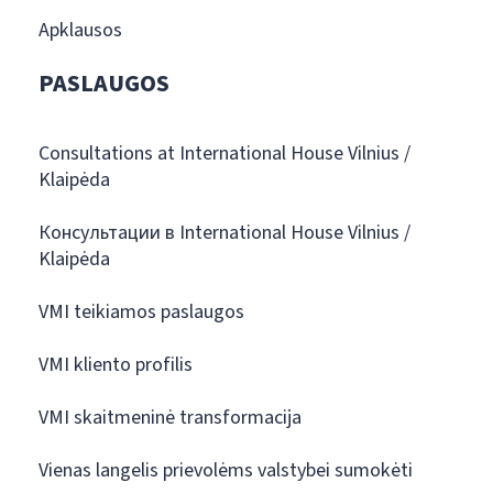
Apklausos
PASLAUGOS
Consultations at International House Vilnius /
Klaipėda
Консультации в International House Vilnius /
Klaipėda
VMI teikiamos paslaugos
VMI kliento profilis
VMI skaitmeninė transformacija
Vienas langelis prievolėms valstybei sumokėti