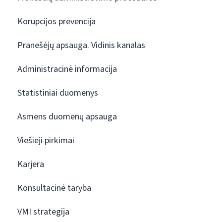
Korupcijos prevencija
Pranešėjų apsauga. Vidinis kanalas
Administracinė informacija
Statistiniai duomenys
Asmens duomenų apsauga
Viešieji pirkimai
Karjera
Konsultacinė taryba
VMI strategija