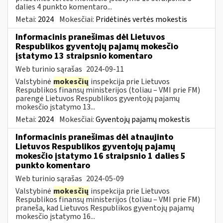
dalies 4 punkto komentaro...
Metai:
2024
Mokesčiai:
Pridėtinės vertės mokestis
Informacinis pranešimas dėl Lietuvos
Respublikos gyventojų pajamų mokesčio
įstatymo 13 straipsnio komentaro
Web turinio sąrašas
2024-09-11
Valstybinė
mokesčių
inspekcija prie Lietuvos
Respublikos finansų ministerijos (toliau – VMI prie FM)
parengė Lietuvos Respublikos gyventojų pajamų
mokesčio įstatymo 13...
Metai:
2024
Mokesčiai:
Gyventojų pajamų mokestis
Informacinis pranešimas dėl atnaujinto
Lietuvos Respublikos gyventojų pajamų
mokesčio įstatymo 16 straipsnio 1 dalies 5
punkto komentaro
Web turinio sąrašas
2024-05-09
Valstybinė
mokesčių
inspekcija prie Lietuvos
Respublikos finansų ministerijos (toliau – VMI prie FM)
praneša, kad Lietuvos Respublikos gyventojų pajamų
mokesčio įstatymo 16...