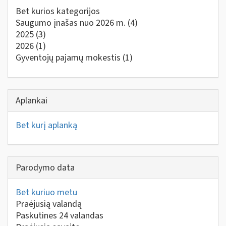
Bet kurios kategorijos
Saugumo įnašas nuo 2026 m.
(4)
2025
(3)
2026
(1)
Gyventojų pajamų mokestis
(1)
Aplankai
Bet kurį aplanką
Parodymo data
Bet kuriuo metu
Praėjusią valandą
Paskutines 24 valandas