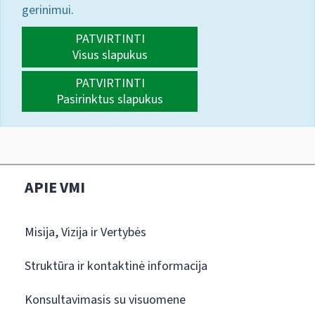
gerinimui.
PATVIRTINTI
Visus slapukus
PATVIRTINTI
Pasirinktus slapukus
APIE VMI
Misija, Vizija ir Vertybės
Struktūra ir kontaktinė informacija
Konsultavimasis su visuomene