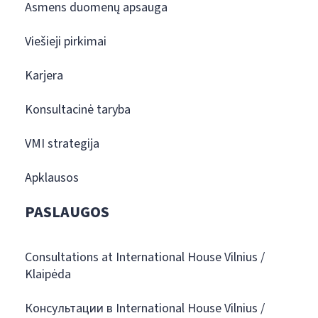
Asmens duomenų apsauga
Viešieji pirkimai
Karjera
Konsultacinė taryba
VMI strategija
Apklausos
PASLAUGOS
Consultations at International House Vilnius /
Klaipėda
Консультации в International House Vilnius /