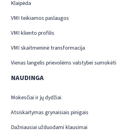
Klaipėda
VMI teikiamos paslaugos
VMI kliento profilis
VMI skaitmeninė transformacija
Vienas langelis prievolėms valstybei sumokėti
NAUDINGA
Mokesčiai ir jų dydžiai
Atsiskaitymas grynaisiais pinigais
Dažniausiai užduodami klausimai