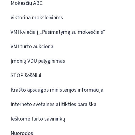
Mokesčių ABC
Viktorina moksleiviams
VMI kviečia į „Pasimatymą su mokesčiais“
VMI turto aukcionai
Įmonių VDU palyginimas
STOP šešėliui
Krašto apsaugos ministerijos informacija
Interneto svetainės atitikties paraiška
Ieškome turto savininkų
Nuorodos