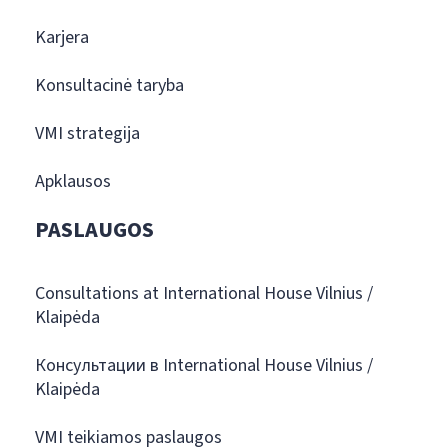
Karjera
Konsultacinė taryba
VMI strategija
Apklausos
PASLAUGOS
Consultations at International House Vilnius /
Klaipėda
Консультации в International House Vilnius /
Klaipėda
VMI teikiamos paslaugos