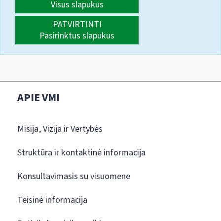
Visus slapukus
PATVIRTINTI
Pasirinktus slapukus
APIE VMI
Misija, Vizija ir Vertybės
Struktūra ir kontaktinė informacija
Konsultavimasis su visuomene
Teisinė informacija