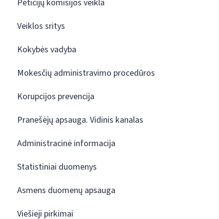
Peticijų komisijos veikla
Veiklos sritys
Kokybės vadyba
Mokesčių administravimo procedūros
Korupcijos prevencija
Pranešėjų apsauga. Vidinis kanalas
Administracinė informacija
Statistiniai duomenys
Asmens duomenų apsauga
Viešieji pirkimai