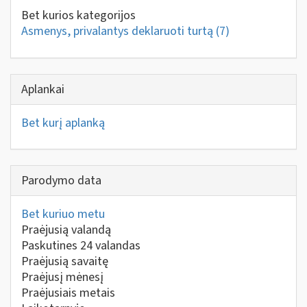
Bet kurios kategorijos
Asmenys, privalantys deklaruoti turtą
(7)
Aplankai
Bet kurį aplanką
Parodymo data
Bet kuriuo metu
Praėjusią valandą
Paskutines 24 valandas
Praėjusią savaitę
Praėjusį mėnesį
Praėjusiais metais