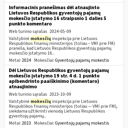
Informacinis pranešimas dėl atnaujinto
Lietuvos Respublikos gyventojų pajamų
mokesčio įstatymo 16 straipsnio 1 dalies 5
punkto komentaro
Web turinio sąrašas
2024-05-09
Valstybinė
mokesčių
inspekcija prie Lietuvos
Respublikos finansų ministerijos (toliau – VMI prie FM)
praneša, kad Lietuvos Respublikos gyventojų pajamų
mokesčio įstatymo 16...
Metai:
2024
Mokesčiai:
Gyventojų pajamų mokestis
Dėl Lietuvos Respublikos gyventojų pajamų
mokesčio įstatymo 19 str. 4 d. 1 punkto
apibendrinto paaiškinimo (komentaro)
atnaujinimo
Web turinio sąrašas
2023-10-09
Valstybinė
mokesčių
inspekcija prie Lietuvos
Respublikos finansų ministerijos (toliau — VMI prie FM),
siekdama užtikrinti vienodą Lietuvos Respublikos
gyventojų pajamų...
Metai:
2023
Mokesčiai:
Gyventojų pajamų mokestis