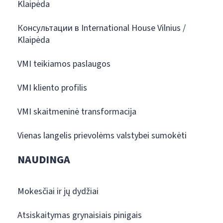
Klaipėda
Консультации в International House Vilnius /
Klaipėda
VMI teikiamos paslaugos
VMI kliento profilis
VMI skaitmeninė transformacija
Vienas langelis prievolėms valstybei sumokėti
NAUDINGA
Mokesčiai ir jų dydžiai
Atsiskaitymas grynaisiais pinigais