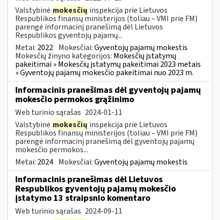
Valstybinė
mokesčių
inspekcija prie Lietuvos
Respublikos finansų ministerijos (toliau – VMI prie FM)
parengė informacinį pranešimą dėl Lietuvos
Respublikos gyventojų pajamų...
Metai:
2022
Mokesčiai:
Gyventojų pajamų mokestis
Mokesčių žinyno kategorijos:
Mokesčių įstatymų
pakeitimai » Mokesčių įstatymų pakeitimai 2023 metais
» Gyventojų pajamų mokesčio pakeitimai nuo 2023 m.
Informacinis pranešimas dėl gyventojų pajamų
mokesčio permokos grąžinimo
Web turinio sąrašas
2024-01-11
Valstybinė
mokesčių
inspekcija prie Lietuvos
Respublikos finansų ministerijos (toliau – VMI prie FM)
parengė informacinį pranešimą dėl gyventojų pajamų
mokesčio permokos...
Metai:
2024
Mokesčiai:
Gyventojų pajamų mokestis
Informacinis pranešimas dėl Lietuvos
Respublikos gyventojų pajamų mokesčio
įstatymo 13 straipsnio komentaro
Web turinio sąrašas
2024-09-11