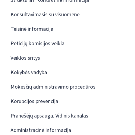
Struktūra ir kontaktinė informacija
Konsultavimasis su visuomene
Teisinė informacija
Peticijų komisijos veikla
Veiklos sritys
Kokybės vadyba
Mokesčių administravimo procedūros
Korupcijos prevencija
Pranešėjų apsauga. Vidinis kanalas
Administracinė informacija