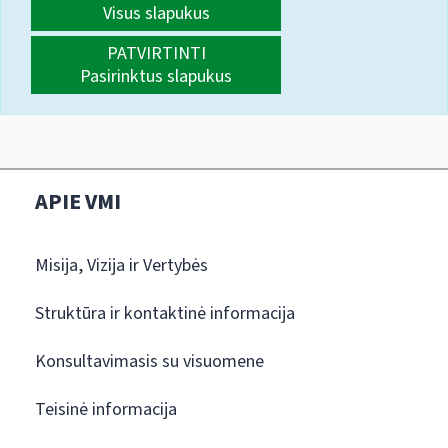
Visus slapukus
PATVIRTINTI
Pasirinktus slapukus
APIE VMI
Misija, Vizija ir Vertybės
Struktūra ir kontaktinė informacija
Konsultavimasis su visuomene
Teisinė informacija