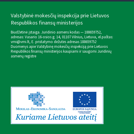
Valstybinė mokesčių inspekcija prie Lietuvos
Respublikos finansų ministerijos
Biudžetinė įstaiga. Juridinio asmens kodas — 188659752,
adresas: Vasario 16-osios g. 14, 01107 Vilnius, Lietuva, el.paštas:
vmi@vmi.lt
, E. pristatymo dėžutės adresas 188659752
Duomenys apie Valstybinę mokesčių inspekciją prie Lietuvos
Respublikos finansų ministerijos kaupiami ir saugomi Juridinių
asmenų registre