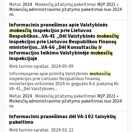
Metai:
2024
Mokesčių įstatymų pakeitimai:
MĮP 2021 »
Mokesčių administravimo įstatymo pakeitimai nuo 2024
m.
Informacinis pranešimas apie Valstybinės
mokesčių
inspekcijos prie Lietuvos
Respublikos...VA-41 „Dėl Valstybinės
mokesčių
inspekcijos prie Lietuvos Respublikos finansų
ministerijos...VA-66 „Dėl Konsultacijų
ir
informacijos teikimo Valstybinėje
mokesčių
inspekcijoje
Web turinio sąrašas
2024-05-09
Informuojame apie priimtą Valstybinės
mokesčių
inspekcijos prie Lietuvos Respublikos finansų
ministerijos viršininko 2024 m. gegužės 8 d. įsakymą Nr.
VA-41 „Dėl Valstybinės...
Metai:
2024
Mokesčių įstatymų pakeitimai:
MĮP 2021 »
Mokesčių administravimo įstatymo pakeitimai nuo 2024
m.
Informacinis pranešimas dėl VA-102 taisyklių
pakeitimo
Web turinio sąrašas
2024-02-22