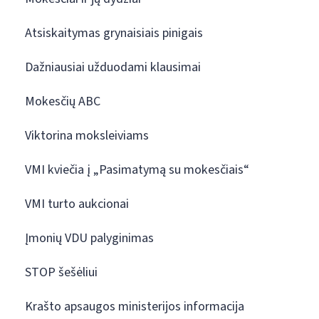
Atsiskaitymas grynaisiais pinigais
Dažniausiai užduodami klausimai
Mokesčių ABC
Viktorina moksleiviams
VMI kviečia į „Pasimatymą su mokesčiais“
VMI turto aukcionai
Įmonių VDU palyginimas
STOP šešėliui
Krašto apsaugos ministerijos informacija