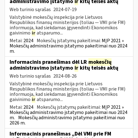
administravimo įstatymo
ir
kitų teisės aktų
Web turinio sąrašas
2024-07-19
Valstybinė mokesčių inspekcija prie Lietuvos
Respublikos finansų ministerijos (toliau — VMI prie FM)
informuoja, kad siekdamas įgyvendinti Ekonomikos
gaivinimo
ir
atsparumo...
Metai:
2024
Mokesčių įstatymų pakeitimai:
MĮP 2021 »
Mokesčių administravimo įstatymo pakeitimai nuo 2024
m.
Informacinis pranešimas dėl LR
mokesčių
administravimo įstatymo
ir
kitų teisės aktų
Web turinio sąrašas
2024-08-26
Valstybinė mokesčių inspekcija prie Lietuvos
Respublikos finansų ministerijos (toliau — VMI prie FM)
informuoja, kad siekdamas įgyvendinti Ekonomikos
gaivinimo
ir
atsparumo...
Metai:
2024
Mokesčių įstatymų pakeitimai:
MĮP 2021 »
Mokesčių administravimo įstatymo pakeitimai nuo 2024
m.
Mokesčių administravimo įstatymo pakeitimai nuo
2026 m.
Informacinis pranešimas „Dėl VMI prie FM