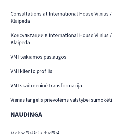
Consultations at International House Vilnius /
Klaipėda
Консультации в International House Vilnius /
Klaipėda
VMI teikiamos paslaugos
VMI kliento profilis
VMI skaitmeninė transformacija
Vienas langelis prievolėms valstybei sumokėti
NAUDINGA
Mokesčiai ir jų dydžiai