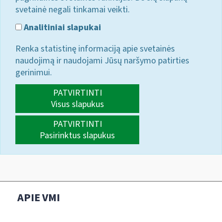
svetainė negali tinkamai veikti.
Analitiniai slapukai
Renka statistinę informaciją apie svetainės
naudojimą ir naudojami Jūsų naršymo patirties
gerinimui.
PATVIRTINTI
Visus slapukus
PATVIRTINTI
Pasirinktus slapukus
APIE VMI