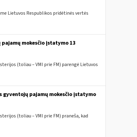
me Lietuvos Respublikos pridėtinės vertės
jų pajamų mokesčio įstatymo 13
sterijos (toliau – VMI prie FM) parengė Lietuvos
os gyventojų pajamų mokesčio įstatymo
terijos (toliau – VMI prie FM) praneša, kad