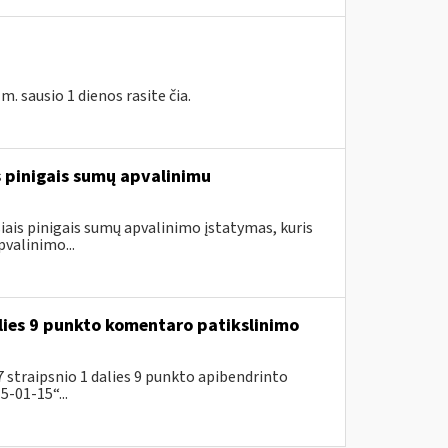
 sausio 1 dienos rasite čia.
is pinigais sumų apvalinimu
ais pinigais sumų apvalinimo įstatymas, kuris
valinimo...
lies 9 punkto komentaro patikslinimo
 straipsnio 1 dalies 9 punkto apibendrinto
-01-15“...