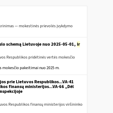
krinimas — mokestinės prievolės įvykdymo
rslo schemą Lietuvoje nuo 2025-05-01,
ir
uvos Respublikos pridėtinės vertės mokesčio
ės mokesčio pakeitimai nuo 2025 m.
jos prie Lietuvos Respublikos...VA-41
kos finansų ministerijos...VA-66 „Dėl
nspekcijoje
tuvos Respublikos finansų ministerijos viršininko