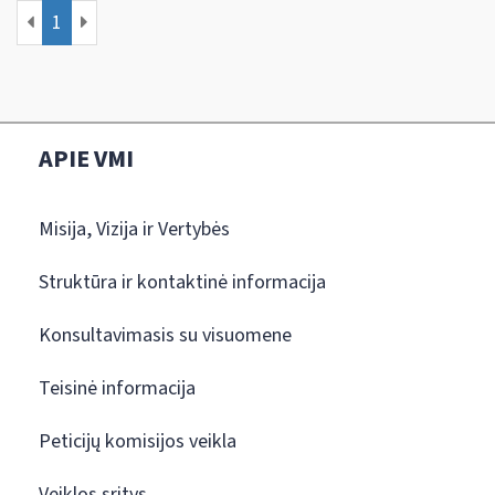
1
APIE VMI
Misija, Vizija ir Vertybės
Struktūra ir kontaktinė informacija
Konsultavimasis su visuomene
Teisinė informacija
Peticijų komisijos veikla
Veiklos sritys