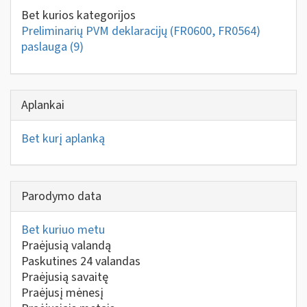
Bet kurios kategorijos
Preliminarių PVM deklaracijų (FR0600, FR0564)
paslauga
(9)
Aplankai
Bet kurį aplanką
Parodymo data
Bet kuriuo metu
Praėjusią valandą
Paskutines 24 valandas
Praėjusią savaitę
Praėjusį mėnesį