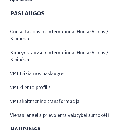
PASLAUGOS
Consultations at International House Vilnius /
Klaipėda
Консультации в International House Vilnius /
Klaipėda
VMI teikiamos paslaugos
VMI kliento profilis
VMI skaitmeninė transformacija
Vienas langelis prievolėms valstybei sumokėti
NAUDINGA