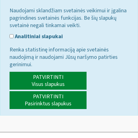
Naudojami sklandžiam svetainės veikimui ir įgalina
pagrindines svetainės funkcijas. Be šių slapukų
svetainė negali tinkamai veikti.
Analitiniai slapukai
Renka statistinę informaciją apie svetainės
naudojimą ir naudojami Jūsų naršymo patirties
gerinimui.
PATVIRTINTI
Visus slapukus
PATVIRTINTI
Pasirinktus slapukus