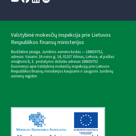
Valstybinė mokesčių inspekcija prie Lietuvos
Respublikos finansų ministerijos
Biudžetinė įstaiga. Juridinio asmens kodas — 188659752,
adresas: Vasario 16-osios g. 14, 01107 Vilnius, Lietuva, el.paštas:
vmi@vmi.lt
, E. pristatymo dėžutės adresas 188659752
Duomenys apie Valstybinę mokesčių inspekciją prie Lietuvos
Respublikos finansų ministerijos kaupiami ir saugomi Juridinių
asmenų registre