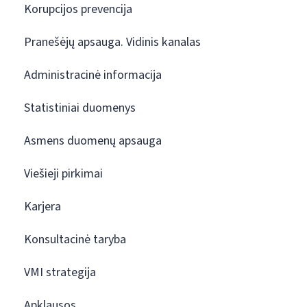
Korupcijos prevencija
Pranešėjų apsauga. Vidinis kanalas
Administracinė informacija
Statistiniai duomenys
Asmens duomenų apsauga
Viešieji pirkimai
Karjera
Konsultacinė taryba
VMI strategija
Apklausos