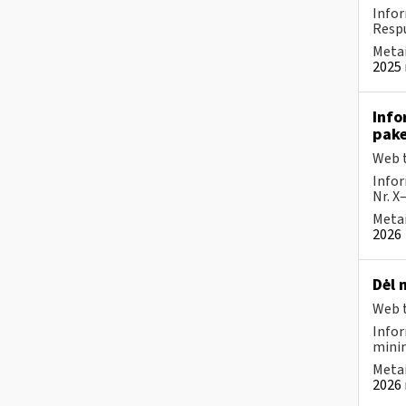
Infor
Respu
Metai
2025 
Info
pake
Web t
Infor
Nr. X
Metai
2026
Dėl 
Web t
Infor
minim
Metai
2026 