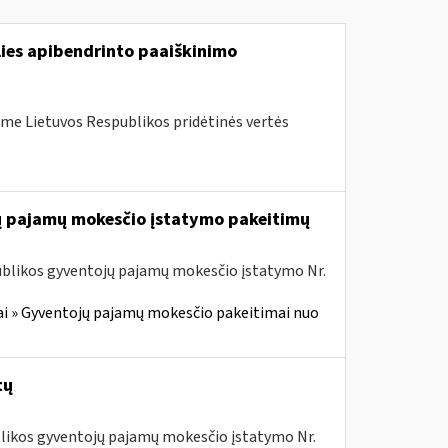
lies apibendrinto paaiškinimo
me Lietuvos Respublikos pridėtinės vertės
jų pajamų mokesčio įstatymo pakeitimų
ublikos gyventojų pajamų mokesčio įstatymo Nr.
i » Gyventojų pajamų mokesčio pakeitimai nuo
tų
ublikos gyventojų pajamų mokesčio įstatymo Nr.