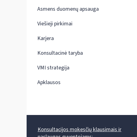
Asmens duomenų apsauga
Viešieji pirkimai
Karjera
Konsultacinė taryba
VMI strategija
Apklausos
Konsultacijos mokesčių klausimais ir
paslaugos gyventojams: