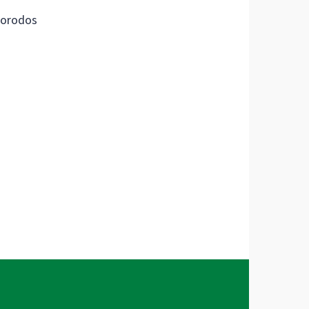
orodos