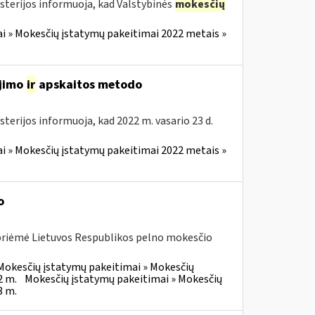
sterijos informuoja, kad Valstybinės
mokesčių
i » Mokesčių įstatymų pakeitimai 2022 metais »
ojimo
ir
apskaitos metodo
terijos informuoja, kad 2022 m. vasario 23 d.
i » Mokesčių įstatymų pakeitimai 2022 metais »
o
 priėmė Lietuvos Respublikos pelno mokesčio
Mokesčių įstatymų pakeitimai » Mokesčių
2 m.
Mokesčių įstatymų pakeitimai » Mokesčių
3 m.