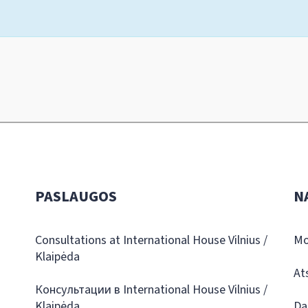
PASLAUGOS
N
Consultations at International House Vilnius /
Mo
Klaipėda
At
Консультации в International House Vilnius /
Klaipėda
Da