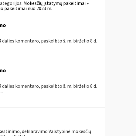
ategorijos:
Mokesčių įstatymų pakeitimai »
o pakeitimai nuo 2023 m.
imo
dalies komentaro, paskelbto š. m. birželio 8 d.
imo
dalies komentaro, paskelbto š. m. birželio 8 d.
..
kestinimo, deklaravimo Valstybinė mokesčių