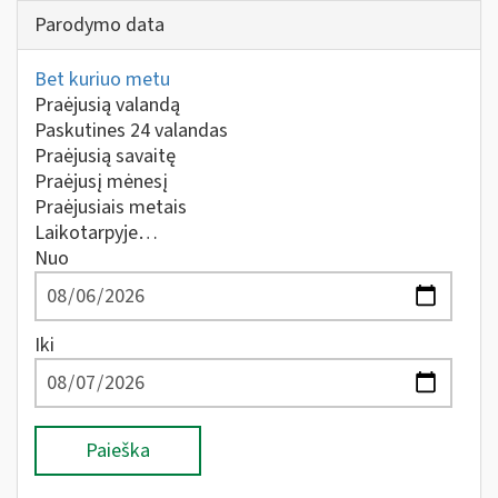
Parodymo data
Bet kuriuo metu
Praėjusią valandą
Paskutines 24 valandas
Praėjusią savaitę
Praėjusį mėnesį
Praėjusiais metais
Laikotarpyje…
Nuo
Iki
Paieška