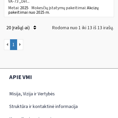
VA-73 „Dėl...
Metai:
2025
Mokesčių įstatymų pakeitimai:
Akcizų
pakeitimai nuo 2025 m.
20 Įrašų(-ai)
Rodoma nuo 1 iki 13 iš 13 irašų.
1
APIE VMI
Misija, Vizija ir Vertybės
Struktūra ir kontaktinė informacija