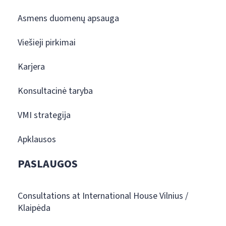
Asmens duomenų apsauga
Viešieji pirkimai
Karjera
Konsultacinė taryba
VMI strategija
Apklausos
PASLAUGOS
Consultations at International House Vilnius /
Klaipėda