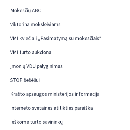
Mokesčių ABC
Viktorina moksleiviams
VMI kviečia į „Pasimatymą su mokesčiais“
VMI turto aukcionai
Įmonių VDU palyginimas
STOP šešėliui
Krašto apsaugos ministerijos informacija
Interneto svetainės atitikties paraiška
Ieškome turto savininkų