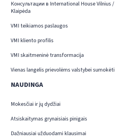
Консультации в International House Vilnius /
Klaipėda
VMI teikiamos paslaugos
VMI kliento profilis
VMI skaitmeninė transformacija
Vienas langelis prievolėms valstybei sumokėti
NAUDINGA
Mokesčiai ir jų dydžiai
Atsiskaitymas grynaisiais pinigais
Dažniausiai užduodami klausimai