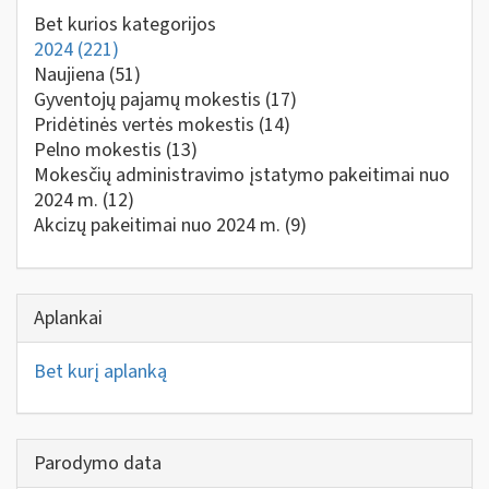
Bet kurios kategorijos
2024
(221)
Naujiena
(51)
Gyventojų pajamų mokestis
(17)
Pridėtinės vertės mokestis
(14)
Pelno mokestis
(13)
Mokesčių administravimo įstatymo pakeitimai nuo
2024 m.
(12)
Akcizų pakeitimai nuo 2024 m.
(9)
Aplankai
Bet kurį aplanką
Parodymo data