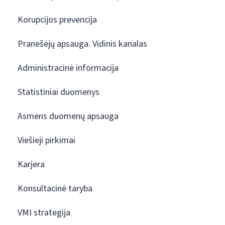
Korupcijos prevencija
Pranešėjų apsauga. Vidinis kanalas
Administracinė informacija
Statistiniai duomenys
Asmens duomenų apsauga
Viešieji pirkimai
Karjera
Konsultacinė taryba
VMI strategija