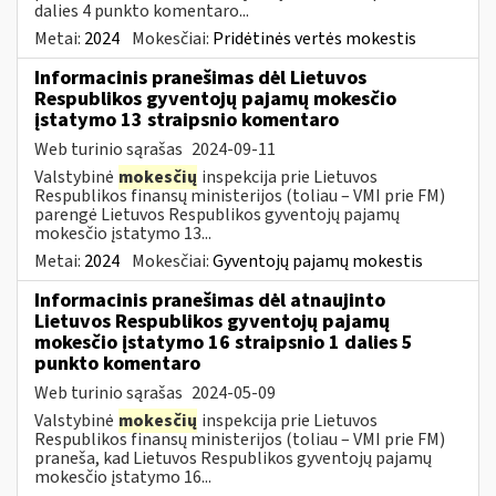
dalies 4 punkto komentaro...
Metai:
2024
Mokesčiai:
Pridėtinės vertės mokestis
Informacinis pranešimas dėl Lietuvos
Respublikos gyventojų pajamų mokesčio
įstatymo 13 straipsnio komentaro
Web turinio sąrašas
2024-09-11
Valstybinė
mokesčių
inspekcija prie Lietuvos
Respublikos finansų ministerijos (toliau – VMI prie FM)
parengė Lietuvos Respublikos gyventojų pajamų
mokesčio įstatymo 13...
Metai:
2024
Mokesčiai:
Gyventojų pajamų mokestis
Informacinis pranešimas dėl atnaujinto
Lietuvos Respublikos gyventojų pajamų
mokesčio įstatymo 16 straipsnio 1 dalies 5
punkto komentaro
Web turinio sąrašas
2024-05-09
Valstybinė
mokesčių
inspekcija prie Lietuvos
Respublikos finansų ministerijos (toliau – VMI prie FM)
praneša, kad Lietuvos Respublikos gyventojų pajamų
mokesčio įstatymo 16...