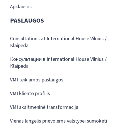
Apklausos
PASLAUGOS
Consultations at International House Vilnius /
Klaipėda
Консультации в International House Vilnius /
Klaipėda
VMI teikiamos paslaugos
VMI kliento profilis
VMI skaitmeninė transformacija
Vienas langelis prievolėms valstybei sumokėti