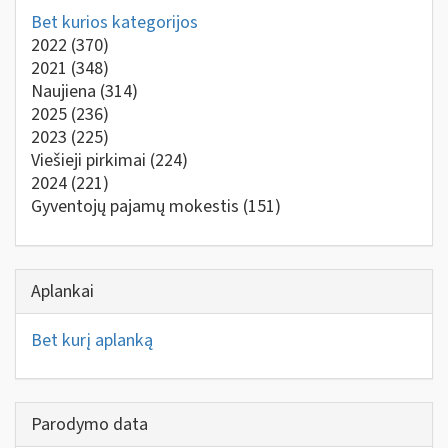
Bet kurios kategorijos
2022
(370)
2021
(348)
Naujiena
(314)
2025
(236)
2023
(225)
Viešieji pirkimai
(224)
2024
(221)
Gyventojų pajamų mokestis
(151)
Aplankai
Bet kurį aplanką
Parodymo data