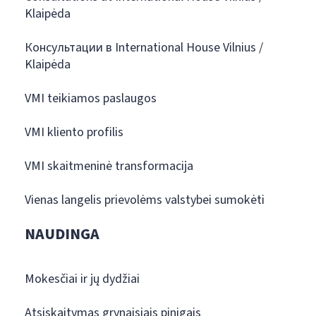
Klaipėda
Консультации в International House Vilnius /
Klaipėda
VMI teikiamos paslaugos
VMI kliento profilis
VMI skaitmeninė transformacija
Vienas langelis prievolėms valstybei sumokėti
NAUDINGA
Mokesčiai ir jų dydžiai
Atsiskaitymas grynaisiais pinigais