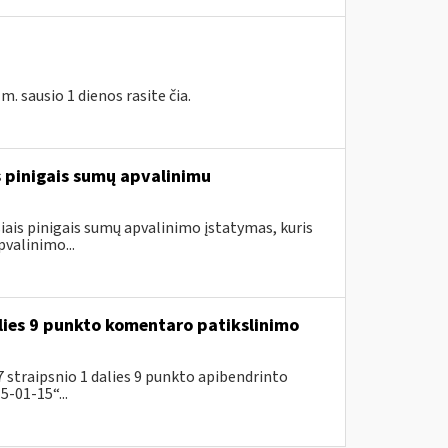
 sausio 1 dienos rasite čia.
is pinigais sumų apvalinimu
ais pinigais sumų apvalinimo įstatymas, kuris
valinimo...
lies 9 punkto komentaro patikslinimo
 straipsnio 1 dalies 9 punkto apibendrinto
-01-15“...