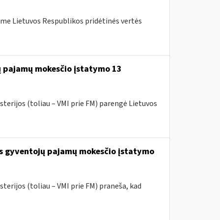
me Lietuvos Respublikos pridėtinės vertės
jų pajamų mokesčio įstatymo 13
sterijos (toliau – VMI prie FM) parengė Lietuvos
os gyventojų pajamų mokesčio įstatymo
terijos (toliau – VMI prie FM) praneša, kad