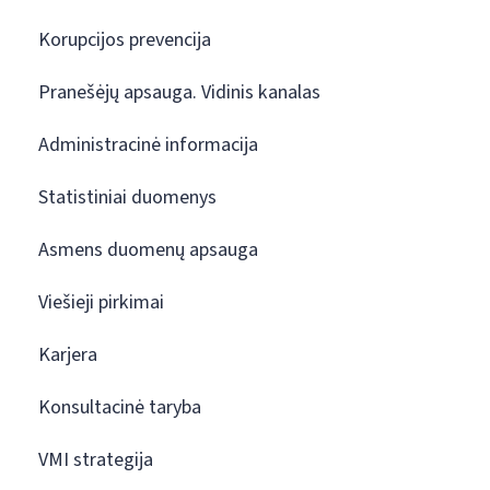
Korupcijos prevencija
Pranešėjų apsauga. Vidinis kanalas
Administracinė informacija
Statistiniai duomenys
Asmens duomenų apsauga
Viešieji pirkimai
Karjera
Konsultacinė taryba
VMI strategija