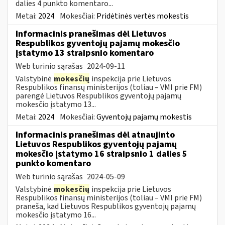
dalies 4 punkto komentaro...
Metai:
2024
Mokesčiai:
Pridėtinės vertės mokestis
Informacinis pranešimas dėl Lietuvos
Respublikos gyventojų pajamų mokesčio
įstatymo 13 straipsnio komentaro
Web turinio sąrašas
2024-09-11
Valstybinė
mokesčių
inspekcija prie Lietuvos
Respublikos finansų ministerijos (toliau – VMI prie FM)
parengė Lietuvos Respublikos gyventojų pajamų
mokesčio įstatymo 13...
Metai:
2024
Mokesčiai:
Gyventojų pajamų mokestis
Informacinis pranešimas dėl atnaujinto
Lietuvos Respublikos gyventojų pajamų
mokesčio įstatymo 16 straipsnio 1 dalies 5
punkto komentaro
Web turinio sąrašas
2024-05-09
Valstybinė
mokesčių
inspekcija prie Lietuvos
Respublikos finansų ministerijos (toliau – VMI prie FM)
praneša, kad Lietuvos Respublikos gyventojų pajamų
mokesčio įstatymo 16...