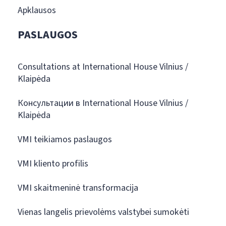
Apklausos
PASLAUGOS
Consultations at International House Vilnius /
Klaipėda
Консультации в International House Vilnius /
Klaipėda
VMI teikiamos paslaugos
VMI kliento profilis
VMI skaitmeninė transformacija
Vienas langelis prievolėms valstybei sumokėti