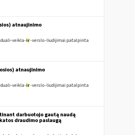
osios) atnaujinimo
duali-veikla-
ir
-verslo-liudijimai patalpinta
posios) atnaujinimo
duali-veikla-
ir
-verslo-liudijimai patalpinta
tinant darbuotojo gautą naudą
ikatos draudimo paslaugą