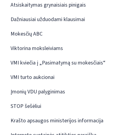
Atsiskaitymas grynaisiais pinigais
Dažniausiai užduodami klausimai
Mokesčių ABC
Viktorina moksleiviams
VMI kviečia į „Pasimatymą su mokesčiais“
VMI turto aukcionai
Įmonių VDU palyginimas
STOP šešėliui
Krašto apsaugos ministerijos informacija