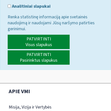
Analitiniai slapukai
Renka statistinę informaciją apie svetainės
naudojimą ir naudojami Jūsų naršymo patirties
gerinimui.
PATVIRTINTI
Visus slapukus
PATVIRTINTI
Pasirinktus slapukus
APIE VMI
Misija, Vizija ir Vertybės