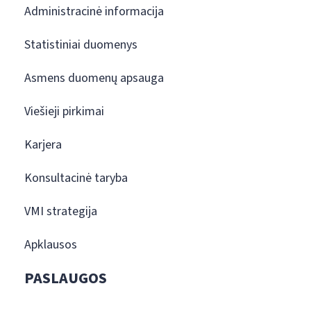
Administracinė informacija
Statistiniai duomenys
Asmens duomenų apsauga
Viešieji pirkimai
Karjera
Konsultacinė taryba
VMI strategija
Apklausos
PASLAUGOS