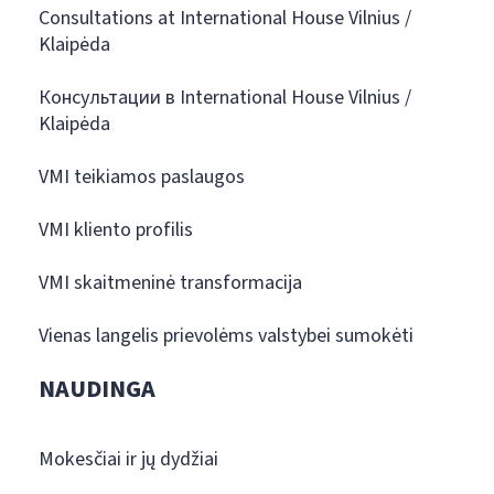
Consultations at International House Vilnius /
Klaipėda
Консультации в International House Vilnius /
Klaipėda
VMI teikiamos paslaugos
VMI kliento profilis
VMI skaitmeninė transformacija
Vienas langelis prievolėms valstybei sumokėti
NAUDINGA
Mokesčiai ir jų dydžiai