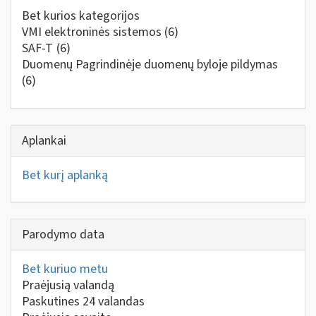
Bet kurios kategorijos
VMI elektroninės sistemos
(6)
SAF-T
(6)
Duomenų Pagrindinėje duomenų byloje pildymas
(6)
Aplankai
Bet kurį aplanką
Parodymo data
Bet kuriuo metu
Praėjusią valandą
Paskutines 24 valandas