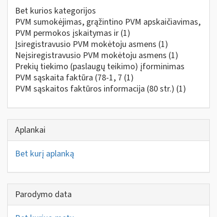
Bet kurios kategorijos
PVM sumokėjimas, grąžintino PVM apskaičiavimas,
PVM permokos įskaitymas ir
(1)
Įsiregistravusio PVM mokėtoju asmens
(1)
Neįsiregistravusio PVM mokėtoju asmens
(1)
Prekių tiekimo (paslaugų teikimo) įforminimas
PVM sąskaita faktūra (78-1, 7
(1)
PVM sąskaitos faktūros informacija (80 str.)
(1)
Aplankai
Bet kurį aplanką
Parodymo data