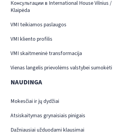
Консультации в International House Vilnius /
Klaipėda
VMI teikiamos paslaugos
VMI kliento profilis
VMI skaitmeninė transformacija
Vienas langelis prievolėms valstybei sumokėti
NAUDINGA
Mokesčiai ir jų dydžiai
Atsiskaitymas grynaisiais pinigais
Dažniausiai užduodami klausimai