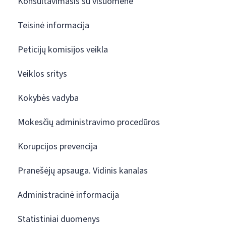
Konsultavimasis su visuomene
Teisinė informacija
Peticijų komisijos veikla
Veiklos sritys
Kokybės vadyba
Mokesčių administravimo procedūros
Korupcijos prevencija
Pranešėjų apsauga. Vidinis kanalas
Administracinė informacija
Statistiniai duomenys