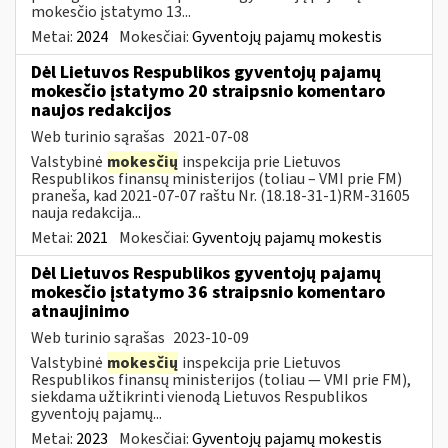
mokesčio įstatymo 13...
Metai:
2024
Mokesčiai:
Gyventojų pajamų mokestis
Dėl Lietuvos Respublikos gyventojų pajamų
mokesčio įstatymo 20 straipsnio komentaro
naujos redakcijos
Web turinio sąrašas
2021-07-08
Valstybinė
mokesčių
inspekcija prie Lietuvos
Respublikos finansų ministerijos (toliau – VMI prie FM)
praneša, kad 2021-07-07 raštu Nr. (18.18-31-1)RM-31605
nauja redakcija...
Metai:
2021
Mokesčiai:
Gyventojų pajamų mokestis
Dėl Lietuvos Respublikos gyventojų pajamų
mokesčio įstatymo 36 straipsnio komentaro
atnaujinimo
Web turinio sąrašas
2023-10-09
Valstybinė
mokesčių
inspekcija prie Lietuvos
Respublikos finansų ministerijos (toliau — VMI prie FM),
siekdama užtikrinti vienodą Lietuvos Respublikos
gyventojų pajamų...
Metai:
2023
Mokesčiai:
Gyventojų pajamų mokestis