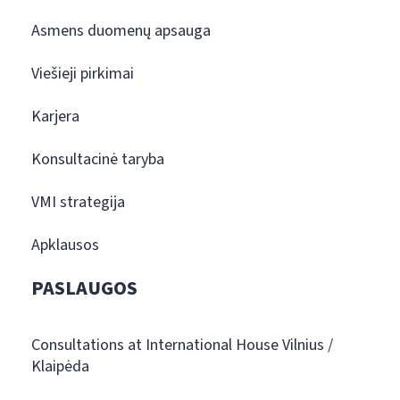
Asmens duomenų apsauga
Viešieji pirkimai
Karjera
Konsultacinė taryba
VMI strategija
Apklausos
PASLAUGOS
Consultations at International House Vilnius /
Klaipėda