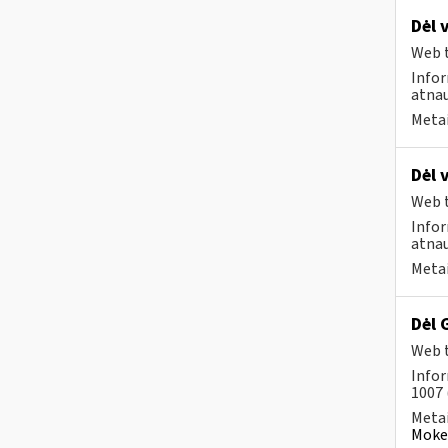
Dėl 
Web t
Infor
atnau
Metai
Dėl 
Web t
Infor
atnau
Metai
Dėl 
Web t
Infor
1007 
Metai
Mokes