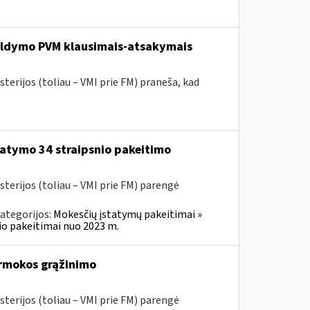
pildymo PVM klausimais-atsakymais
terijos (toliau – VMI prie FM) praneša, kad
atymo 34 straipsnio pakeitimo
sterijos (toliau – VMI prie FM) parengė
ategorijos:
Mokesčių įstatymų pakeitimai »
o pakeitimai nuo 2023 m.
rmokos grąžinimo
sterijos (toliau – VMI prie FM) parengė