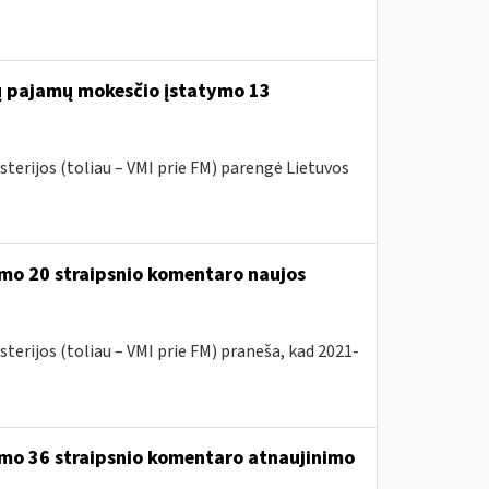
jų pajamų mokesčio įstatymo 13
sterijos (toliau – VMI prie FM) parengė Lietuvos
mo 20 straipsnio komentaro naujos
terijos (toliau – VMI prie FM) praneša, kad 2021-
ymo 36 straipsnio komentaro atnaujinimo