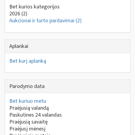
Bet kurios kategorijos
2026
(2)
Aukcionai ir turto pardavimai
(2)
Aplankai
Bet kurį aplanką
Parodymo data
Bet kuriuo metu
Praėjusią valandą
Paskutines 24 valandas
Praėjusią savaitę
Praėjusį mėnesį