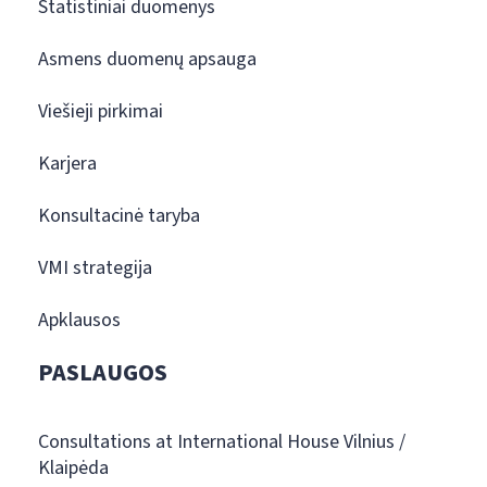
Statistiniai duomenys
Asmens duomenų apsauga
Viešieji pirkimai
Karjera
Konsultacinė taryba
VMI strategija
Apklausos
PASLAUGOS
Consultations at International House Vilnius /
Klaipėda