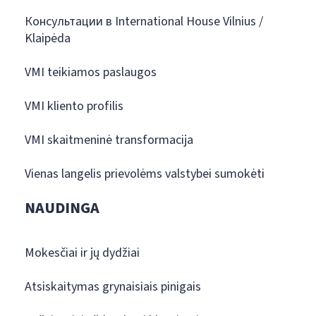
Консультации в International House Vilnius /
Klaipėda
VMI teikiamos paslaugos
VMI kliento profilis
VMI skaitmeninė transformacija
Vienas langelis prievolėms valstybei sumokėti
NAUDINGA
Mokesčiai ir jų dydžiai
Atsiskaitymas grynaisiais pinigais