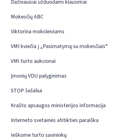
Dažniausiai užduodami klausimai
Mokesčių ABC
Viktorina moksleiviams
VMI kviečia į „Pasimatymą su mokesčiais“
VMI turto aukcionai
Įmonių VDU palyginimas
STOP šešėliui
Krašto apsaugos ministerijos informacija
Interneto svetainės atitikties paraiška
Ieškome turto savininkų