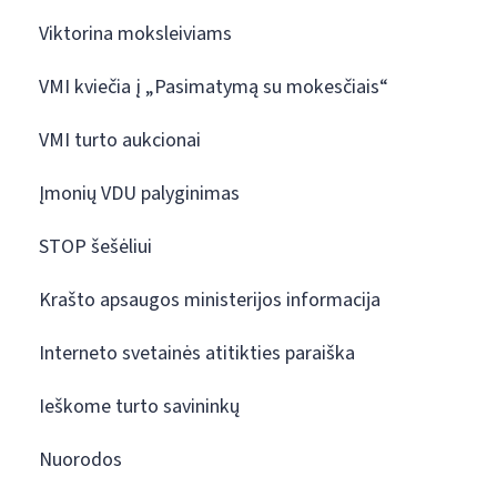
Viktorina moksleiviams
VMI kviečia į „Pasimatymą su mokesčiais“
VMI turto aukcionai
Įmonių VDU palyginimas
STOP šešėliui
Krašto apsaugos ministerijos informacija
Interneto svetainės atitikties paraiška
Ieškome turto savininkų
Nuorodos