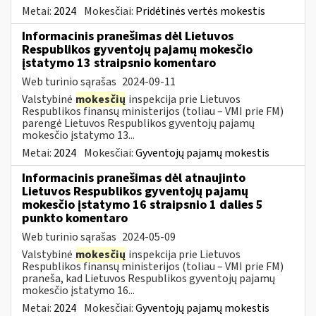
Metai:
2024
Mokesčiai:
Pridėtinės vertės mokestis
Informacinis pranešimas dėl Lietuvos
Respublikos gyventojų pajamų mokesčio
įstatymo 13 straipsnio komentaro
Web turinio sąrašas
2024-09-11
Valstybinė
mokesčių
inspekcija prie Lietuvos
Respublikos finansų ministerijos (toliau – VMI prie FM)
parengė Lietuvos Respublikos gyventojų pajamų
mokesčio įstatymo 13...
Metai:
2024
Mokesčiai:
Gyventojų pajamų mokestis
Informacinis pranešimas dėl atnaujinto
Lietuvos Respublikos gyventojų pajamų
mokesčio įstatymo 16 straipsnio 1 dalies 5
punkto komentaro
Web turinio sąrašas
2024-05-09
Valstybinė
mokesčių
inspekcija prie Lietuvos
Respublikos finansų ministerijos (toliau – VMI prie FM)
praneša, kad Lietuvos Respublikos gyventojų pajamų
mokesčio įstatymo 16...
Metai:
2024
Mokesčiai:
Gyventojų pajamų mokestis