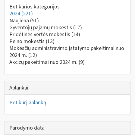
Bet kurios kategorijos
2024
(221)
Naujiena
(51)
Gyventojų pajamų mokestis
(17)
Pridėtinės vertės mokestis
(14)
Pelno mokestis
(13)
Mokesčių administravimo įstatymo pakeitimai nuo
2024 m.
(12)
Akcizų pakeitimai nuo 2024 m.
(9)
Aplankai
Bet kurį aplanką
Parodymo data