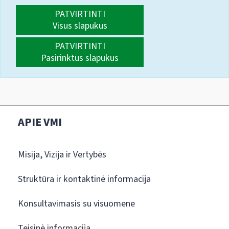
PATVIRTINTI
Visus slapukus
PATVIRTINTI
Pasirinktus slapukus
APIE VMI
Misija, Vizija ir Vertybės
Struktūra ir kontaktinė informacija
Konsultavimasis su visuomene
Teisinė informacija