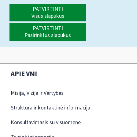
PATVIRTINTI
Visus slapukus
PATVIRTINTI
Pasirinktus slapukus
APIE VMI
Misija, Vizija ir Vertybės
Struktūra ir kontaktinė informacija
Konsultavimasis su visuomene