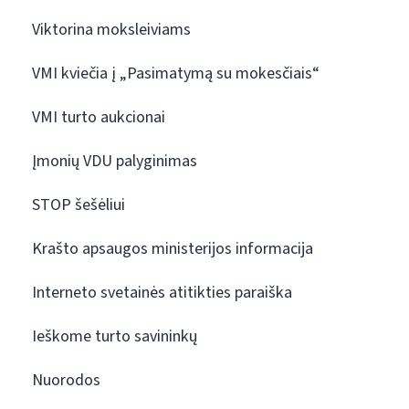
Viktorina moksleiviams
VMI kviečia į „Pasimatymą su mokesčiais“
VMI turto aukcionai
Įmonių VDU palyginimas
STOP šešėliui
Krašto apsaugos ministerijos informacija
Interneto svetainės atitikties paraiška
Ieškome turto savininkų
Nuorodos