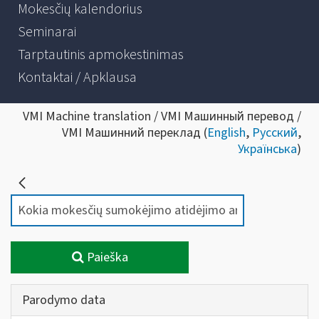
Mokesčių kalendorius
Seminarai
Tarptautinis apmokestinimas
Kontaktai / Apklausa
VMI Machine translation / VMI Машинный перевод /
VMI Машинний переклад (
English
,
Русский
,
Українська
)
Paieška
Parodymo data