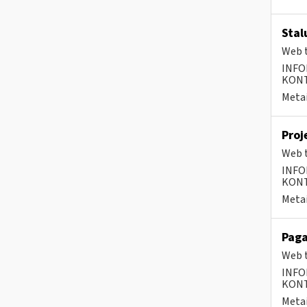
Stal
Web t
INFO
KONTA
Metai
Proj
Web t
INFO
KONTA
Metai
Paga
Web t
INFO
KONTA
Metai