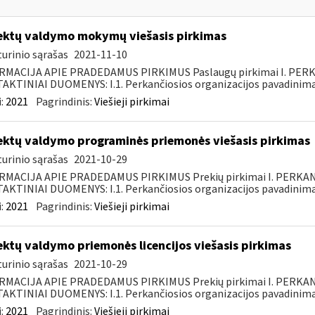
ektų valdymo mokymų viešasis pirkimas
urinio sąrašas
2021-11-10
RMACIJA APIE PRADEDAMUS PIRKIMUS Paslaugų pirkimai I. PER
KTINIAI DUOMENYS: I.1. Perkančiosios organizacijos pavadinimas
:
2021
Pagrindinis:
Viešieji pirkimai
ektų valdymo programinės priemonės viešasis pirkimas
urinio sąrašas
2021-10-29
RMACIJA APIE PRADEDAMUS PIRKIMUS Prekių pirkimai I. PERKA
KTINIAI DUOMENYS: I.1. Perkančiosios organizacijos pavadinimas
:
2021
Pagrindinis:
Viešieji pirkimai
ektų valdymo priemonės licencijos viešasis pirkimas
urinio sąrašas
2021-10-29
RMACIJA APIE PRADEDAMUS PIRKIMUS Prekių pirkimai I. PERKA
KTINIAI DUOMENYS: I.1. Perkančiosios organizacijos pavadinimas
:
2021
Pagrindinis:
Viešieji pirkimai