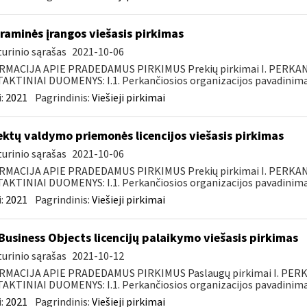
raminės įrangos viešasis pirkimas
urinio sąrašas
2021-10-06
RMACIJA APIE PRADEDAMUS PIRKIMUS Prekių pirkimai I. PERKA
KTINIAI DUOMENYS: I.1. Perkančiosios organizacijos pavadinimas
:
2021
Pagrindinis:
Viešieji pirkimai
ektų valdymo priemonės licencijos viešasis pirkimas
urinio sąrašas
2021-10-06
RMACIJA APIE PRADEDAMUS PIRKIMUS Prekių pirkimai I. PERKA
KTINIAI DUOMENYS: I.1. Perkančiosios organizacijos pavadinimas
:
2021
Pagrindinis:
Viešieji pirkimai
Business Objects licencijų palaikymo viešasis pirkimas
urinio sąrašas
2021-10-12
RMACIJA APIE PRADEDAMUS PIRKIMUS Paslaugų pirkimai I. PER
KTINIAI DUOMENYS: I.1. Perkančiosios organizacijos pavadinimas
:
2021
Pagrindinis:
Viešieji pirkimai