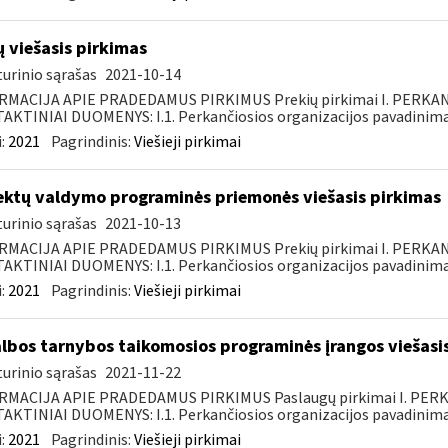
ų viešasis pirkimas
urinio sąrašas
2021-10-14
RMACIJA APIE PRADEDAMUS PIRKIMUS Prekių pirkimai I. PERKA
KTINIAI DUOMENYS: I.1. Perkančiosios organizacijos pavadinimas
:
2021
Pagrindinis:
Viešieji pirkimai
ektų valdymo programinės priemonės viešasis pirkimas
urinio sąrašas
2021-10-13
RMACIJA APIE PRADEDAMUS PIRKIMUS Prekių pirkimai I. PERKA
KTINIAI DUOMENYS: I.1. Perkančiosios organizacijos pavadinimas
:
2021
Pagrindinis:
Viešieji pirkimai
lbos tarnybos taikomosios programinės įrangos viešasi
urinio sąrašas
2021-11-22
RMACIJA APIE PRADEDAMUS PIRKIMUS Paslaugų pirkimai I. PER
KTINIAI DUOMENYS: I.1. Perkančiosios organizacijos pavadinimas
:
2021
Pagrindinis:
Viešieji pirkimai