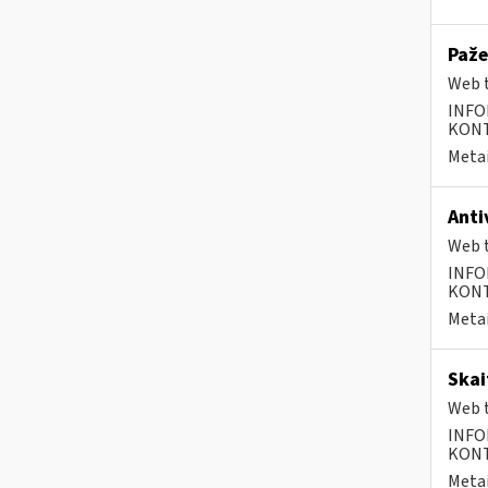
Paže
Web t
INFO
KONTA
Metai
Anti
Web t
INFO
KONTA
Metai
Skai
Web t
INFO
KONTA
Metai