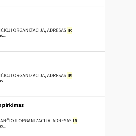
NČIOJI ORGANIZACIJA, ADRESAS
IR
...
NČIOJI ORGANIZACIJA, ADRESAS
IR
...
s pirkimas
KANČIOJI ORGANIZACIJA, ADRESAS
IR
...