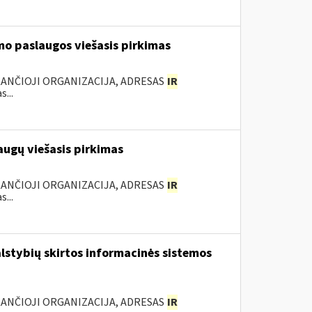
mo paslaugos viešasis pirkimas
KANČIOJI ORGANIZACIJA, ADRESAS
IR
...
augų viešasis pirkimas
KANČIOJI ORGANIZACIJA, ADRESAS
IR
...
lstybių skirtos informacinės sistemos
KANČIOJI ORGANIZACIJA, ADRESAS
IR