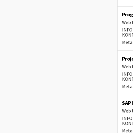
Prog
Web t
INFO
KONTA
Metai
Proj
Web t
INFO
KONTA
Metai
SAP 
Web t
INFO
KONTA
Metai