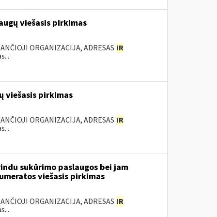
augų viešasis pirkimas
KANČIOJI ORGANIZACIJA, ADRESAS
IR
...
 viešasis pirkimas
KANČIOJI ORGANIZACIJA, ADRESAS
IR
...
rindu sukūrimo paslaugos bei jam
numeratos viešasis pirkimas
KANČIOJI ORGANIZACIJA, ADRESAS
IR
...