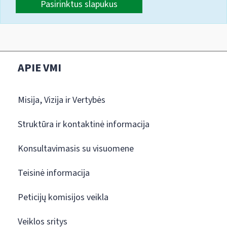
Pasirinktus slapukus
APIE VMI
Misija, Vizija ir Vertybės
Struktūra ir kontaktinė informacija
Konsultavimasis su visuomene
Teisinė informacija
Peticijų komisijos veikla
Veiklos sritys