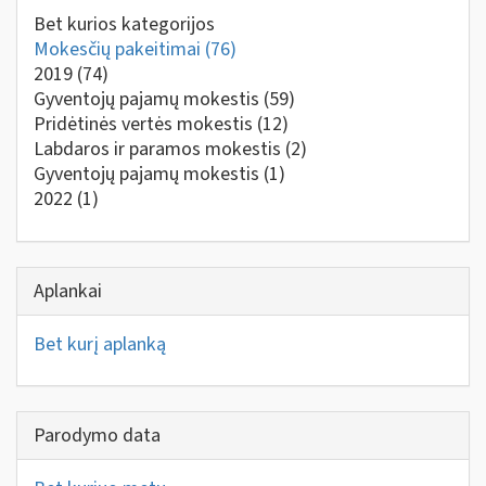
Bet kurios kategorijos
Mokesčių pakeitimai
(76)
2019
(74)
Gyventojų pajamų mokestis
(59)
Pridėtinės vertės mokestis
(12)
Labdaros ir paramos mokestis
(2)
Gyventojų pajamų mokestis
(1)
2022
(1)
Aplankai
Bet kurį aplanką
Parodymo data