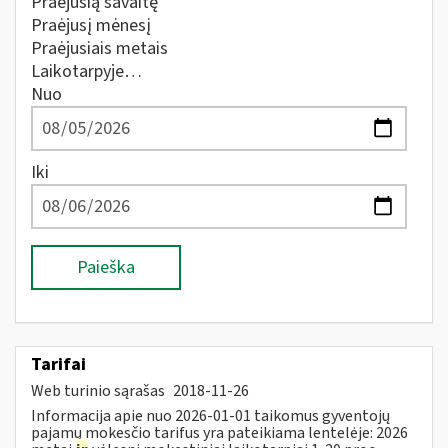
Praėjusią savaitę
Praėjusį mėnesį
Praėjusiais metais
Laikotarpyje…
Nuo
Iki
Paieška
Tarifai
Web turinio sąrašas
2018-11-26
Informacija apie nuo 2026-01-01 taikomus gyventojų
pajamų mokesčio tarifus yra pateikiama lentelėje: 2026