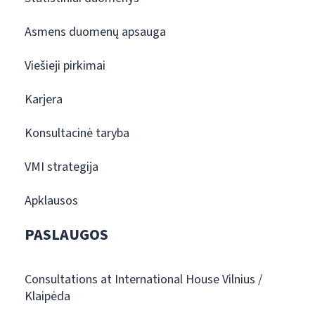
Asmens duomenų apsauga
Viešieji pirkimai
Karjera
Konsultacinė taryba
VMI strategija
Apklausos
PASLAUGOS
Consultations at International House Vilnius /
Klaipėda