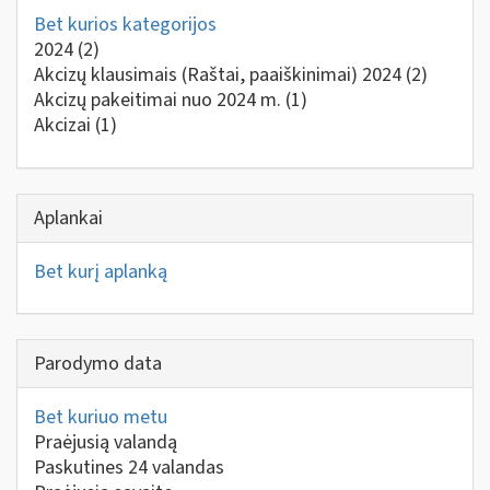
Bet kurios kategorijos
2024
(2)
Akcizų klausimais (Raštai, paaiškinimai) 2024
(2)
Akcizų pakeitimai nuo 2024 m.
(1)
Akcizai
(1)
Aplankai
Bet kurį aplanką
Parodymo data
Bet kuriuo metu
Praėjusią valandą
Paskutines 24 valandas