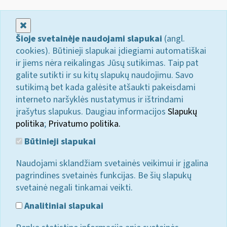
Uždaryti
Šioje svetainėje naudojami slapukai
(angl.
cookies). Būtinieji slapukai įdiegiami automatiškai
ir jiems nėra reikalingas Jūsų sutikimas. Taip pat
galite sutikti ir su kitų slapukų naudojimu. Savo
sutikimą bet kada galėsite atšaukti pakeisdami
interneto naršyklės nustatymus ir ištrindami
įrašytus slapukus. Daugiau informacijos
Slapukų
politika
;
Privatumo politika.
Būtinieji slapukai
Naudojami sklandžiam svetainės veikimui ir įgalina
pagrindines svetainės funkcijas. Be šių slapukų
svetainė negali tinkamai veikti.
Analitiniai slapukai