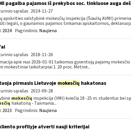
MI pagalba pajamos iš prekybos soc. tinkluose auga deš
urinio sąrašas
2024-11-27
ių apskrities valstybinė mokesčių inspekcija (Šiaulių AVMI) primena
būti legali, o gaunamos pajamos tinkamai apskaitomos, deklaruoja
:
2024
Pagrindinis:
Naujiena
fai
urinio sąrašas
2018-11-26
macija apie nuo 2026-01-01 taikomus gyventojų pajamų mokesčio t
ni mokestiniai laikotarpiai 1. 20 proc. Metinė...
tuoja pirmasis Lietuvoje
mokesčių
hakatonas
urinio sąrašas
2023-09-28
ybinė
mokesčių
inspekcija (VMI) kviečia 18 -25 m. studentus bei sp
sčių
hakatoną - Taxmania...
:
2023
Pagrindinis:
Naujiena
liento profilyje atverti nauji kriterijai