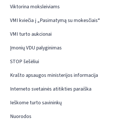
Viktorina moksleiviams
VMI kviečia į „Pasimatymą su mokesčiais“
VMI turto aukcionai
Įmonių VDU palyginimas
STOP šešėliui
Krašto apsaugos ministerijos informacija
Interneto svetainės atitikties paraiška
Ieškome turto savininkų
Nuorodos