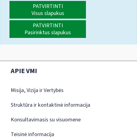
PATVIRTINTI
Visus slapukus
PATVIRTINTI
Pasirinktus slapukus
APIE VMI
Misija, Vizija ir Vertybės
Struktūra ir kontaktinė informacija
Konsultavimasis su visuomene
Teisinė informacija