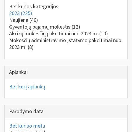
Bet kurios kategorijos
2023
(225)
Naujiena
(46)
Gyventojų pajamų mokestis
(12)
Akcizų mokesčių pakeitimai nuo 2023 m.
(10)
Mokesčių administravimo įstatymo pakeitimai nuo
2023 m.
(8)
Aplankai
Bet kurį aplanką
Parodymo data
Bet kuriuo metu