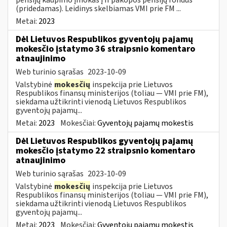
(pridedamas). Leidinys skelbiamas VMI prie FM ...
Metai:
2023
Dėl Lietuvos Respublikos gyventojų pajamų
mokesčio įstatymo 36 straipsnio komentaro
atnaujinimo
Web turinio sąrašas
2023-10-09
Valstybinė
mokesčių
inspekcija prie Lietuvos
Respublikos finansų ministerijos (toliau — VMI prie FM),
siekdama užtikrinti vienodą Lietuvos Respublikos
gyventojų pajamų...
Metai:
2023
Mokesčiai:
Gyventojų pajamų mokestis
Dėl Lietuvos Respublikos gyventojų pajamų
mokesčio įstatymo 22 straipsnio komentaro
atnaujinimo
Web turinio sąrašas
2023-10-09
Valstybinė
mokesčių
inspekcija prie Lietuvos
Respublikos finansų ministerijos (toliau — VMI prie FM),
siekdama užtikrinti vienodą Lietuvos Respublikos
gyventojų pajamų...
Metai:
2023
Mokesčiai:
Gyventojų pajamų mokestis