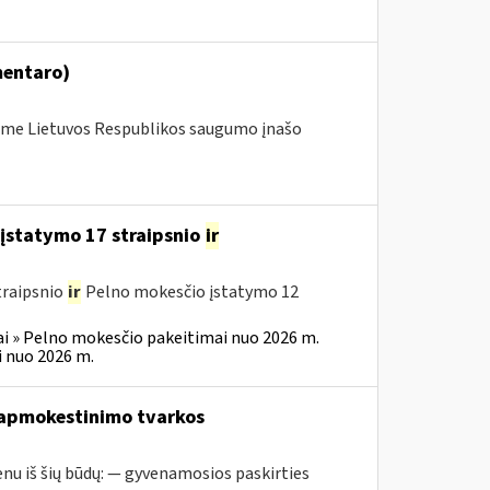
mentaro)
me Lietuvos Respublikos saugumo įnašo
įstatymo 17 straipsnio
ir
traipsnio
ir
Pelno mokesčio įstatymo 12
i » Pelno mokesčio pakeitimai nuo 2026 m.
 nuo 2026 m.
 apmokestinimo tvarkos
nu iš šių būdų: — gyvenamosios paskirties