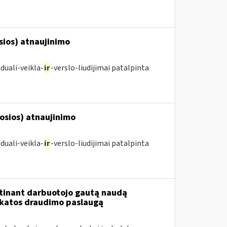
osios) atnaujinimo
duali-veikla-
ir
-verslo-liudijimai patalpinta
posios) atnaujinimo
duali-veikla-
ir
-verslo-liudijimai patalpinta
tinant darbuotojo gautą naudą
ikatos draudimo paslaugą