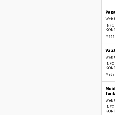
Paga
Web t
INFO
KONTA
Metai
Vals
Web t
INFO
KONTA
Metai
Mobi
funk
Web t
INFO
KONTA