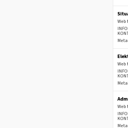
Situ
Web t
INFO
KONTA
Metai
Elek
Web t
INFO
KONTA
Metai
Admi
Web t
INFO
KONTA
Metai