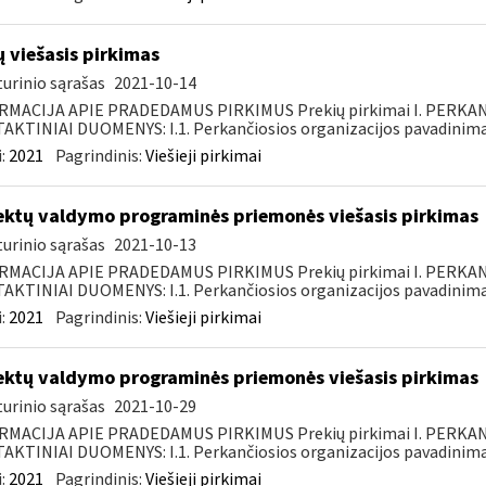
ų viešasis pirkimas
urinio sąrašas
2021-10-14
RMACIJA APIE PRADEDAMUS PIRKIMUS Prekių pirkimai I. PERKA
KTINIAI DUOMENYS: I.1. Perkančiosios organizacijos pavadinimas
:
2021
Pagrindinis:
Viešieji pirkimai
ektų valdymo programinės priemonės viešasis pirkimas
urinio sąrašas
2021-10-13
RMACIJA APIE PRADEDAMUS PIRKIMUS Prekių pirkimai I. PERKA
KTINIAI DUOMENYS: I.1. Perkančiosios organizacijos pavadinimas
:
2021
Pagrindinis:
Viešieji pirkimai
ektų valdymo programinės priemonės viešasis pirkimas
urinio sąrašas
2021-10-29
RMACIJA APIE PRADEDAMUS PIRKIMUS Prekių pirkimai I. PERKA
KTINIAI DUOMENYS: I.1. Perkančiosios organizacijos pavadinimas
:
2021
Pagrindinis:
Viešieji pirkimai