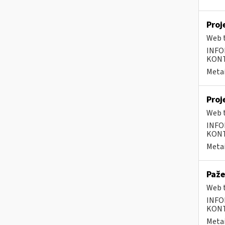
Proj
Web t
INFO
KONTA
Metai
Proj
Web t
INFO
KONTA
Metai
Paže
Web t
INFO
KONTA
Metai