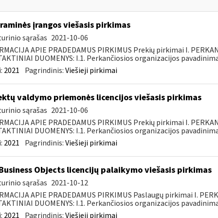
raminės įrangos viešasis pirkimas
urinio sąrašas
2021-10-06
RMACIJA APIE PRADEDAMUS PIRKIMUS Prekių pirkimai I. PERKA
KTINIAI DUOMENYS: I.1. Perkančiosios organizacijos pavadinimas
:
2021
Pagrindinis:
Viešieji pirkimai
ektų valdymo priemonės licencijos viešasis pirkimas
urinio sąrašas
2021-10-06
RMACIJA APIE PRADEDAMUS PIRKIMUS Prekių pirkimai I. PERKA
KTINIAI DUOMENYS: I.1. Perkančiosios organizacijos pavadinimas
:
2021
Pagrindinis:
Viešieji pirkimai
Business Objects licencijų palaikymo viešasis pirkimas
urinio sąrašas
2021-10-12
RMACIJA APIE PRADEDAMUS PIRKIMUS Paslaugų pirkimai I. PER
KTINIAI DUOMENYS: I.1. Perkančiosios organizacijos pavadinimas
:
2021
Pagrindinis:
Viešieji pirkimai