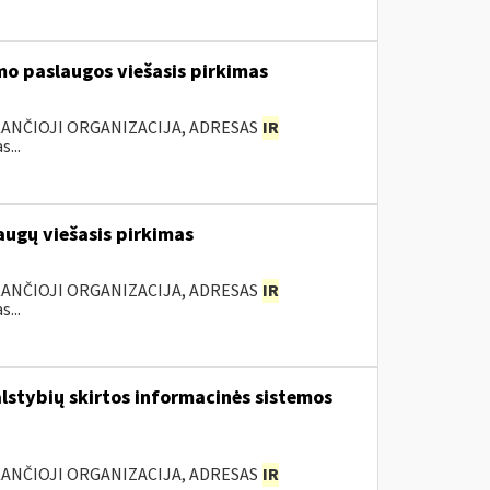
mo paslaugos viešasis pirkimas
KANČIOJI ORGANIZACIJA, ADRESAS
IR
...
augų viešasis pirkimas
KANČIOJI ORGANIZACIJA, ADRESAS
IR
...
lstybių skirtos informacinės sistemos
KANČIOJI ORGANIZACIJA, ADRESAS
IR