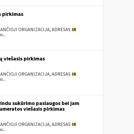
s pirkimas
KANČIOJI ORGANIZACIJA, ADRESAS
IR
...
 viešasis pirkimas
KANČIOJI ORGANIZACIJA, ADRESAS
IR
...
rindu sukūrimo paslaugos bei jam
numeratos viešasis pirkimas
KANČIOJI ORGANIZACIJA, ADRESAS
IR
...