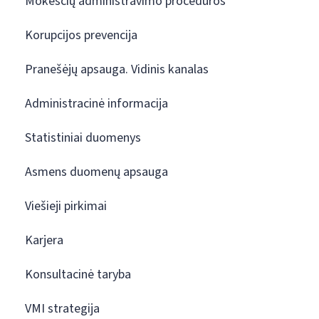
Mokesčių administravimo procedūros
Korupcijos prevencija
Pranešėjų apsauga. Vidinis kanalas
Administracinė informacija
Statistiniai duomenys
Asmens duomenų apsauga
Viešieji pirkimai
Karjera
Konsultacinė taryba
VMI strategija