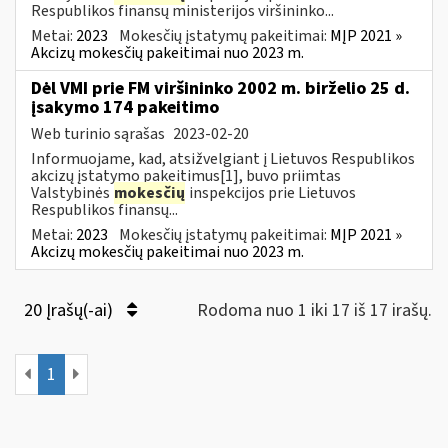
Respublikos finansų ministerijos viršininko...
Metai:
2023
Mokesčių įstatymų pakeitimai:
MĮP 2021 »
Akcizų mokesčių pakeitimai nuo 2023 m.
Dėl VMI prie FM viršininko 2002 m. birželio 25 d.
įsakymo 174 pakeitimo
Web turinio sąrašas
2023-02-20
Informuojame, kad, atsižvelgiant į Lietuvos Respublikos
akcizų įstatymo pakeitimus[1], buvo priimtas
Valstybinės
mokesčių
inspekcijos prie Lietuvos
Respublikos finansų...
Metai:
2023
Mokesčių įstatymų pakeitimai:
MĮP 2021 »
Akcizų mokesčių pakeitimai nuo 2023 m.
20 Įrašų(-ai)
Rodoma nuo 1 iki 17 iš 17 irašų.
1