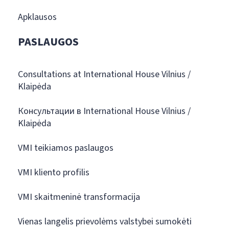
Apklausos
PASLAUGOS
Consultations at International House Vilnius /
Klaipėda
Консультации в International House Vilnius /
Klaipėda
VMI teikiamos paslaugos
VMI kliento profilis
VMI skaitmeninė transformacija
Vienas langelis prievolėms valstybei sumokėti