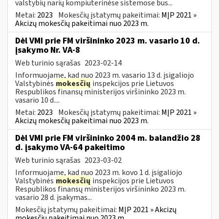
valstybių narių kompiuterinėse sistemose bus...
Metai:
2023
Mokesčių įstatymų pakeitimai:
MĮP 2021 »
Akcizų mokesčių pakeitimai nuo 2023 m.
Dėl VMI prie FM viršininko 2023 m. vasario 10 d.
įsakymo Nr. VA-8
Web turinio sąrašas
2023-02-14
Informuojame, kad nuo 2023 m. vasario 13 d. įsigaliojo
Valstybinės
mokesčių
inspekcijos prie Lietuvos
Respublikos finansų ministerijos viršininko 2023 m.
vasario 10 d....
Metai:
2023
Mokesčių įstatymų pakeitimai:
MĮP 2021 »
Akcizų mokesčių pakeitimai nuo 2023 m.
Dėl VMI prie FM viršininko 2004 m. balandžio 28
d. įsakymo VA-64 pakeitimo
Web turinio sąrašas
2023-03-02
Informuojame, kad nuo 2023 m. kovo 1 d. įsigaliojo
Valstybinės
mokesčių
inspekcijos prie Lietuvos
Respublikos finansų ministerijos viršininko 2023 m.
vasario 28 d. įsakymas...
Mokesčių įstatymų pakeitimai:
MĮP 2021 » Akcizų
mokesčių pakeitimai nuo 2023 m.