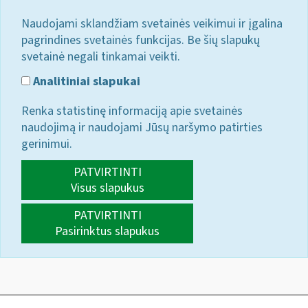
Naudojami sklandžiam svetainės veikimui ir įgalina
pagrindines svetainės funkcijas. Be šių slapukų
svetainė negali tinkamai veikti.
Analitiniai slapukai
Renka statistinę informaciją apie svetainės
naudojimą ir naudojami Jūsų naršymo patirties
gerinimui.
PATVIRTINTI
Visus slapukus
PATVIRTINTI
Pasirinktus slapukus