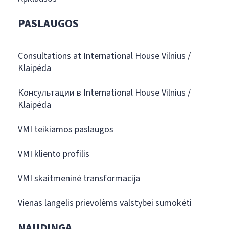
PASLAUGOS
Consultations at International House Vilnius /
Klaipėda
Консультации в International House Vilnius /
Klaipėda
VMI teikiamos paslaugos
VMI kliento profilis
VMI skaitmeninė transformacija
Vienas langelis prievolėms valstybei sumokėti
NAUDINGA