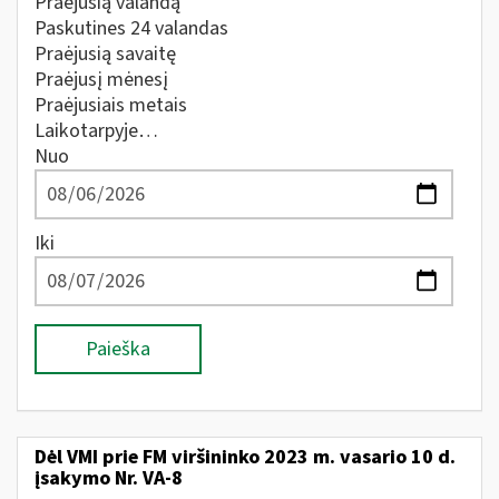
Praėjusią valandą
Paskutines 24 valandas
Praėjusią savaitę
Praėjusį mėnesį
Praėjusiais metais
Laikotarpyje…
Nuo
Iki
Paieška
Dėl VMI prie FM viršininko 2023 m. vasario 10 d.
įsakymo Nr. VA-8