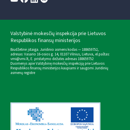
Valstybinė mokesčių inspekcija prie Lietuvos
Respublikos finansų ministerijos
Biudžetinė įstaiga. Juridinio asmens kodas — 188659752,
adresas: Vasario 16-osios g. 14, 01107 Vilnius, Lietuva, el.paštas:
vmi@vmi.lt
, E. pristatymo dėžutės adresas 188659752
Duomenys apie Valstybinę mokesčių inspekciją prie Lietuvos
Respublikos finansų ministerijos kaupiami ir saugomi Juridinių
asmenų registre