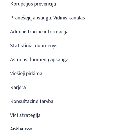
Korupcijos prevencija
Pranešėjų apsauga. Vidinis kanalas
Administracinė informacija
Statistiniai duomenys
Asmens duomenų apsauga
Viešieji pirkimai
Karjera
Konsultacinė taryba
VMI strategija
Apklausos