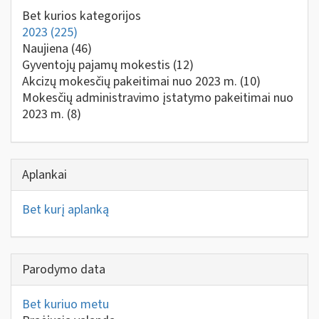
Bet kurios kategorijos
2023
(225)
Naujiena
(46)
Gyventojų pajamų mokestis
(12)
Akcizų mokesčių pakeitimai nuo 2023 m.
(10)
Mokesčių administravimo įstatymo pakeitimai nuo
2023 m.
(8)
Aplankai
Bet kurį aplanką
Parodymo data
Bet kuriuo metu