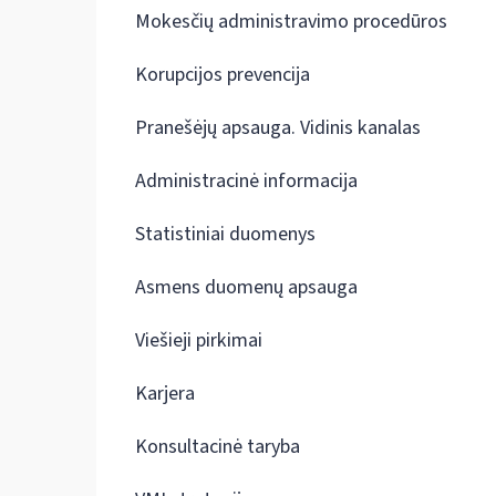
Mokesčių administravimo procedūros
Korupcijos prevencija
Pranešėjų apsauga. Vidinis kanalas
Administracinė informacija
Statistiniai duomenys
Asmens duomenų apsauga
Viešieji pirkimai
Karjera
Konsultacinė taryba