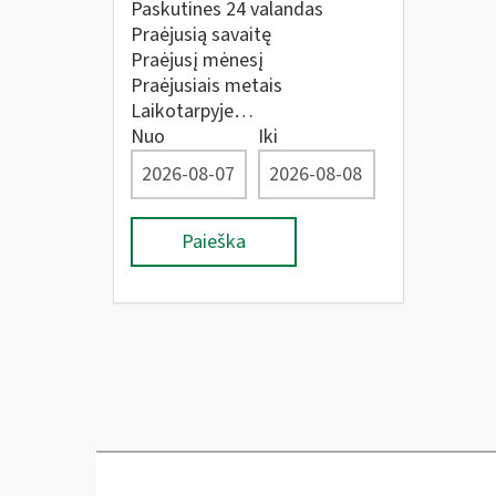
Paskutines 24 valandas
Praėjusią savaitę
Praėjusį mėnesį
Praėjusiais metais
Laikotarpyje…
Nuo
Iki
Paieška