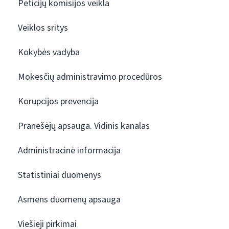
Peticijų komisijos veikla
Veiklos sritys
Kokybės vadyba
Mokesčių administravimo procedūros
Korupcijos prevencija
Pranešėjų apsauga. Vidinis kanalas
Administracinė informacija
Statistiniai duomenys
Asmens duomenų apsauga
Viešieji pirkimai