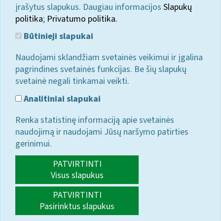
įrašytus slapukus. Daugiau informacijos
Slapukų
politika
;
Privatumo politika.
Būtinieji slapukai
Naudojami sklandžiam svetainės veikimui ir įgalina
pagrindines svetainės funkcijas. Be šių slapukų
svetainė negali tinkamai veikti.
Analitiniai slapukai
Renka statistinę informaciją apie svetainės
naudojimą ir naudojami Jūsų naršymo patirties
gerinimui.
PATVIRTINTI
Visus slapukus
PATVIRTINTI
Pasirinktus slapukus