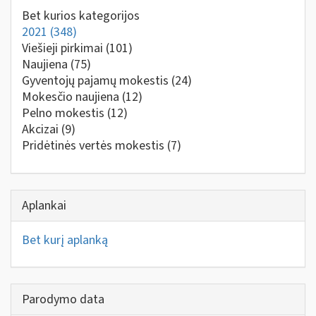
Bet kurios kategorijos
2021
(348)
Viešieji pirkimai
(101)
Naujiena
(75)
Gyventojų pajamų mokestis
(24)
Mokesčio naujiena
(12)
Pelno mokestis
(12)
Akcizai
(9)
Pridėtinės vertės mokestis
(7)
Aplankai
Bet kurį aplanką
Parodymo data