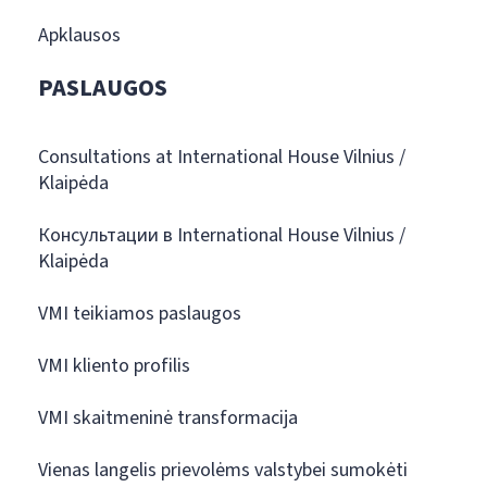
Apklausos
PASLAUGOS
Consultations at International House Vilnius /
Klaipėda
Консультации в International House Vilnius /
Klaipėda
VMI teikiamos paslaugos
VMI kliento profilis
VMI skaitmeninė transformacija
Vienas langelis prievolėms valstybei sumokėti