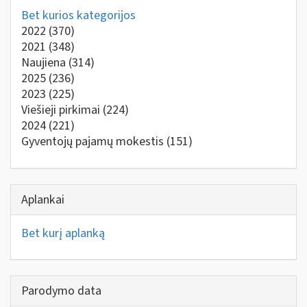
Bet kurios kategorijos
2022
(370)
2021
(348)
Naujiena
(314)
2025
(236)
2023
(225)
Viešieji pirkimai
(224)
2024
(221)
Gyventojų pajamų mokestis
(151)
Aplankai
Bet kurį aplanką
Parodymo data