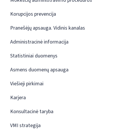
Mokesčių administravimo procedūros
Korupcijos prevencija
Pranešėjų apsauga. Vidinis kanalas
Administracinė informacija
Statistiniai duomenys
Asmens duomenų apsauga
Viešieji pirkimai
Karjera
Konsultacinė taryba
VMI strategija