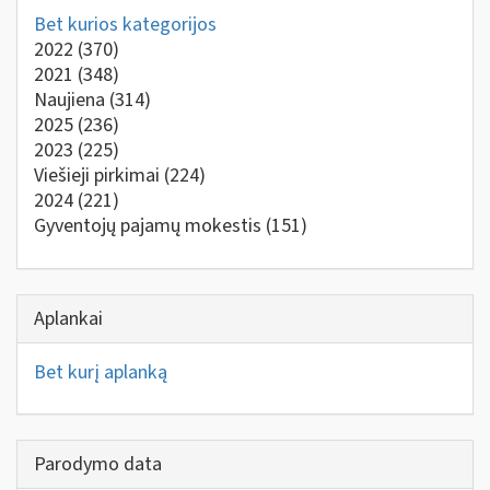
Bet kurios kategorijos
2022
(370)
2021
(348)
Naujiena
(314)
2025
(236)
2023
(225)
Viešieji pirkimai
(224)
2024
(221)
Gyventojų pajamų mokestis
(151)
Aplankai
Bet kurį aplanką
Parodymo data