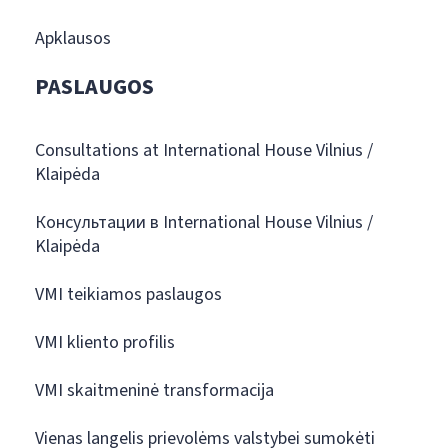
Apklausos
PASLAUGOS
Consultations at International House Vilnius /
Klaipėda
Консультации в International House Vilnius /
Klaipėda
VMI teikiamos paslaugos
VMI kliento profilis
VMI skaitmeninė transformacija
Vienas langelis prievolėms valstybei sumokėti