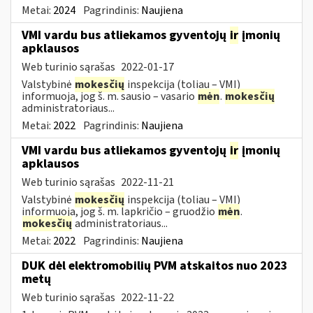
Metai:
2024
Pagrindinis:
Naujiena
VMI vardu bus atliekamos gyventojų
ir
įmonių
apklausos
Web turinio sąrašas
2022-01-17
Valstybinė
mokesčių
inspekcija (toliau – VMI)
informuoja, jog š. m. sausio – vasario
mėn
.
mokesčių
administratoriaus...
Metai:
2022
Pagrindinis:
Naujiena
VMI vardu bus atliekamos gyventojų
ir
įmonių
apklausos
Web turinio sąrašas
2022-11-21
Valstybinė
mokesčių
inspekcija (toliau – VMI)
informuoja, jog š. m. lapkričio – gruodžio
mėn
.
mokesčių
administratoriaus...
Metai:
2022
Pagrindinis:
Naujiena
DUK dėl elektromobilių PVM atskaitos nuo 2023
metų
Web turinio sąrašas
2022-11-22