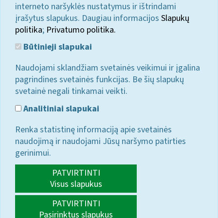
interneto naršyklės nustatymus ir ištrindami
įrašytus slapukus. Daugiau informacijos
Slapukų
politika
;
Privatumo politika.
Būtinieji slapukai
Naudojami sklandžiam svetainės veikimui ir įgalina
pagrindines svetainės funkcijas. Be šių slapukų
svetainė negali tinkamai veikti.
Analitiniai slapukai
Renka statistinę informaciją apie svetainės
naudojimą ir naudojami Jūsų naršymo patirties
gerinimui.
PATVIRTINTI
Visus slapukus
PATVIRTINTI
Pasirinktus slapukus