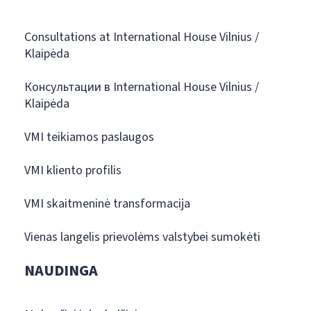
Consultations at International House Vilnius /
Klaipėda
Консультации в International House Vilnius /
Klaipėda
VMI teikiamos paslaugos
VMI kliento profilis
VMI skaitmeninė transformacija
Vienas langelis prievolėms valstybei sumokėti
NAUDINGA