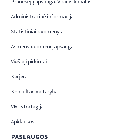
Pranešėjų apsauga. Vidinis kanalas
Administracinė informacija
Statistiniai duomenys
Asmens duomenų apsauga
Viešieji pirkimai
Karjera
Konsultacinė taryba
VMI strategija
Apklausos
PASLAUGOS