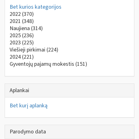
Bet kurios kategorijos
2022
(370)
2021
(348)
Naujiena
(314)
2025
(236)
2023
(225)
Viešieji pirkimai
(224)
2024
(221)
Gyventojų pajamų mokestis
(151)
Aplankai
Bet kurį aplanką
Parodymo data