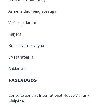
Asmens duomenų apsauga
Viešieji pirkimai
Karjera
Konsultacinė taryba
VMI strategija
Apklausos
PASLAUGOS
Consultations at International House Vilnius /
Klaipėda