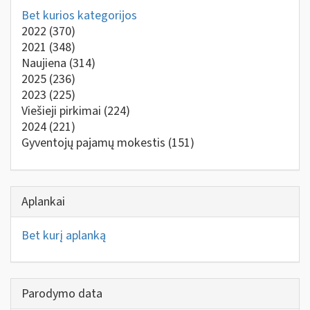
Bet kurios kategorijos
2022
(370)
2021
(348)
Naujiena
(314)
2025
(236)
2023
(225)
Viešieji pirkimai
(224)
2024
(221)
Gyventojų pajamų mokestis
(151)
Aplankai
Bet kurį aplanką
Parodymo data