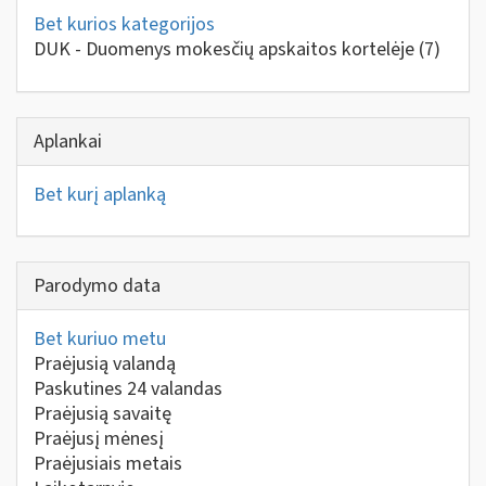
Bet kurios kategorijos
DUK - Duomenys mokesčių apskaitos kortelėje
(7)
Aplankai
Bet kurį aplanką
Parodymo data
Bet kuriuo metu
Praėjusią valandą
Paskutines 24 valandas
Praėjusią savaitę
Praėjusį mėnesį
Praėjusiais metais