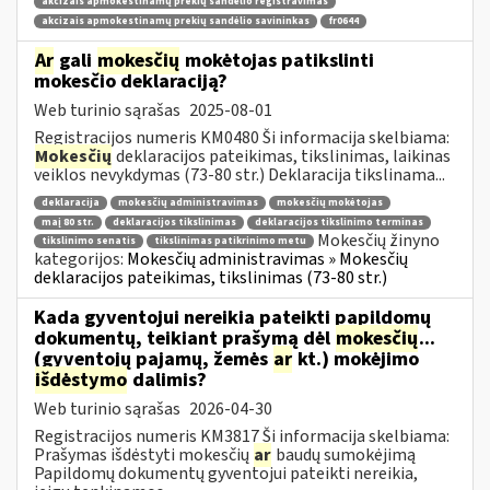
akcizais apmokestinamų prekių sandėlio registravimas
akcizais apmokestinamų prekių sandėlio savininkas
fr0644
Ar
gali
mokesčių
mokėtojas patikslinti
mokesčio deklaraciją?
Web turinio sąrašas
2025-08-01
Registracijos numeris KM0480 Ši informacija skelbiama:
Mokesčių
deklaracijos pateikimas, tikslinimas, laikinas
veiklos nevykdymas (73-80 str.) Deklaracija tikslinama...
deklaracija
mokesčių administravimas
mokesčių mokėtojas
maį 80 str.
deklaracijos tikslinimas
deklaracijos tikslinimo terminas
Mokesčių žinyno
tikslinimo senatis
tikslinimas patikrinimo metu
kategorijos:
Mokesčių administravimas » Mokesčių
deklaracijos pateikimas, tikslinimas (73-80 str.)
Kada gyventojui nereikia pateikti papildomų
dokumentų, teikiant prašymą dėl
mokesčių
...
(gyventojų pajamų, žemės
ar
kt.) mokėjimo
išdėstymo
dalimis?
Web turinio sąrašas
2026-04-30
Registracijos numeris KM3817 Ši informacija skelbiama:
Prašymas išdėstyti mokesčių
ar
baudų sumokėjimą
Papildomų dokumentų gyventojui pateikti nereikia,