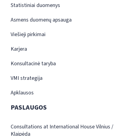
Statistiniai duomenys
Asmens duomenų apsauga
Viešieji pirkimai
Karjera
Konsultacinė taryba
VMI strategija
Apklausos
PASLAUGOS
Consultations at International House Vilnius /
Klaipėda