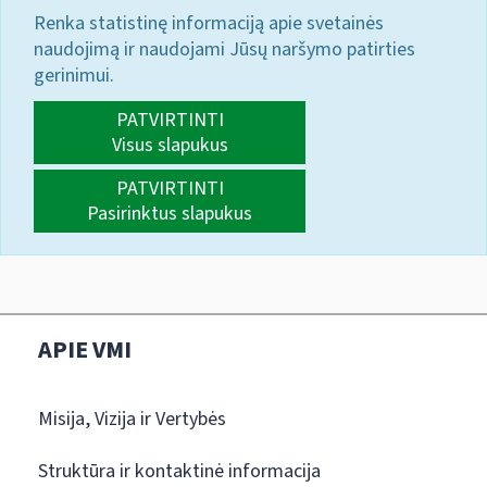
Renka statistinę informaciją apie svetainės
naudojimą ir naudojami Jūsų naršymo patirties
gerinimui.
PATVIRTINTI
Visus slapukus
PATVIRTINTI
Pasirinktus slapukus
APIE VMI
Misija, Vizija ir Vertybės
Struktūra ir kontaktinė informacija