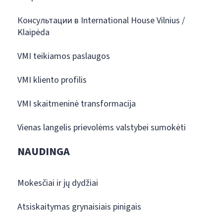
Консультации в International House Vilnius /
Klaipėda
VMI teikiamos paslaugos
VMI kliento profilis
VMI skaitmeninė transformacija
Vienas langelis prievolėms valstybei sumokėti
NAUDINGA
Mokesčiai ir jų dydžiai
Atsiskaitymas grynaisiais pinigais