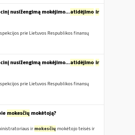
cinį nusižengimą mokėjimo...
atidėjimo
ir
spekcijos prie Lietuvos Respublikos finansų
cinį nusižengimą mokėjimo...
atidėjimo
ir
spekcijos prie Lietuvos Respublikos finansų
pie
mokesčių
mokėtoją?
nistratoriaus ir
mokesčių
mokėtojo teisės ir