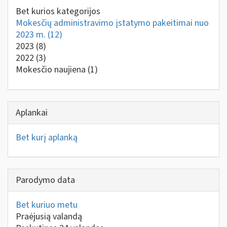
Bet kurios kategorijos
Mokesčių administravimo įstatymo pakeitimai nuo
2023 m.
(12)
2023
(8)
2022
(3)
Mokesčio naujiena
(1)
Aplankai
Bet kurį aplanką
Parodymo data
Bet kuriuo metu
Praėjusią valandą