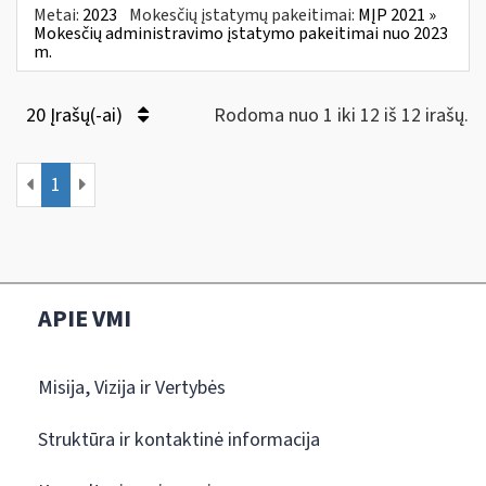
Metai:
2023
Mokesčių įstatymų pakeitimai:
MĮP 2021 »
Mokesčių administravimo įstatymo pakeitimai nuo 2023
m.
20 Įrašų(-ai)
Rodoma nuo 1 iki 12 iš 12 irašų.
1
APIE VMI
Misija, Vizija ir Vertybės
Struktūra ir kontaktinė informacija