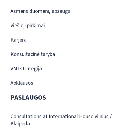
Asmens duomenų apsauga
Viešieji pirkimai
Karjera
Konsultacinė taryba
VMI strategija
Apklausos
PASLAUGOS
Consultations at International House Vilnius /
Klaipėda