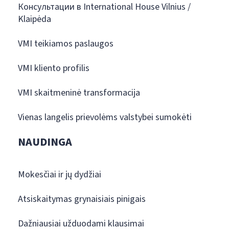
Консультации в International House Vilnius /
Klaipėda
VMI teikiamos paslaugos
VMI kliento profilis
VMI skaitmeninė transformacija
Vienas langelis prievolėms valstybei sumokėti
NAUDINGA
Mokesčiai ir jų dydžiai
Atsiskaitymas grynaisiais pinigais
Dažniausiai užduodami klausimai