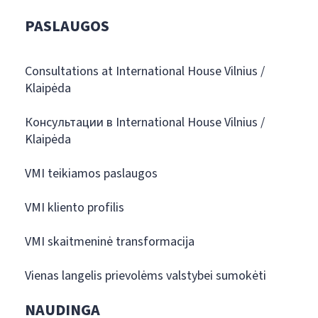
PASLAUGOS
Consultations at International House Vilnius /
Klaipėda
Консультации в International House Vilnius /
Klaipėda
VMI teikiamos paslaugos
VMI kliento profilis
VMI skaitmeninė transformacija
Vienas langelis prievolėms valstybei sumokėti
NAUDINGA