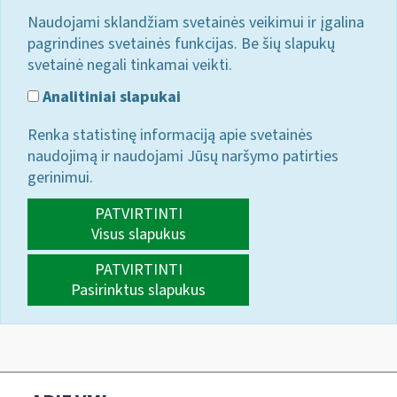
Naudojami sklandžiam svetainės veikimui ir įgalina
pagrindines svetainės funkcijas. Be šių slapukų
svetainė negali tinkamai veikti.
Analitiniai slapukai
Renka statistinę informaciją apie svetainės
naudojimą ir naudojami Jūsų naršymo patirties
gerinimui.
PATVIRTINTI
Visus slapukus
PATVIRTINTI
Pasirinktus slapukus