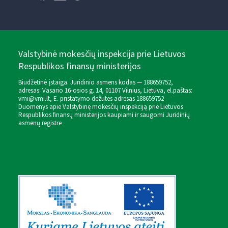
Valstybinė mokesčių inspekcija prie Lietuvos
Respublikos finansų ministerijos
Biudžetinė įstaiga. Juridinio asmens kodas — 188659752,
adresas: Vasario 16-osios g. 14, 01107 Vilnius, Lietuva, el.paštas:
vmi@vmi.lt
, E. pristatymo dėžutės adresas 188659752
Duomenys apie Valstybinę mokesčių inspekciją prie Lietuvos
Respublikos finansų ministerijos kaupiami ir saugomi Juridinių
asmenų registre