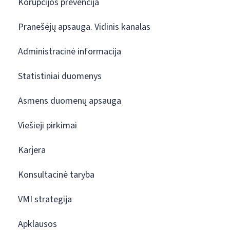
Korupcijos prevencija
Pranešėjų apsauga. Vidinis kanalas
Administracinė informacija
Statistiniai duomenys
Asmens duomenų apsauga
Viešieji pirkimai
Karjera
Konsultacinė taryba
VMI strategija
Apklausos