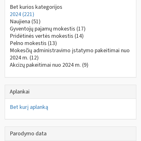
Bet kurios kategorijos
2024
(221)
Naujiena
(51)
Gyventojų pajamų mokestis
(17)
Pridėtinės vertės mokestis
(14)
Pelno mokestis
(13)
Mokesčių administravimo įstatymo pakeitimai nuo
2024 m.
(12)
Akcizų pakeitimai nuo 2024 m.
(9)
Aplankai
Bet kurį aplanką
Parodymo data