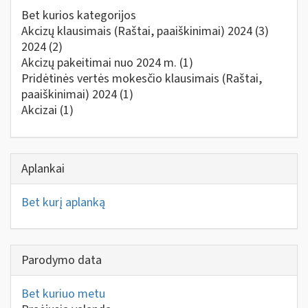
Bet kurios kategorijos
Akcizų klausimais (Raštai, paaiškinimai) 2024
(3)
2024
(2)
Akcizų pakeitimai nuo 2024 m.
(1)
Pridėtinės vertės mokesčio klausimais (Raštai,
paaiškinimai) 2024
(1)
Akcizai
(1)
Aplankai
Bet kurį aplanką
Parodymo data
Bet kuriuo metu