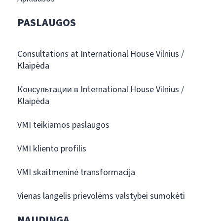
PASLAUGOS
Consultations at International House Vilnius /
Klaipėda
Консультации в International House Vilnius /
Klaipėda
VMI teikiamos paslaugos
VMI kliento profilis
VMI skaitmeninė transformacija
Vienas langelis prievolėms valstybei sumokėti
NAUDINGA