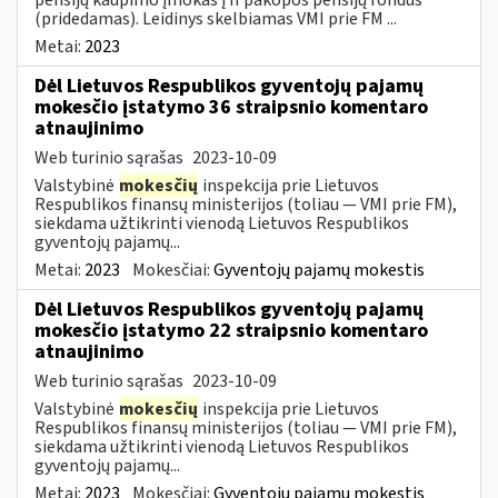
(pridedamas). Leidinys skelbiamas VMI prie FM ...
Metai:
2023
Dėl Lietuvos Respublikos gyventojų pajamų
mokesčio įstatymo 36 straipsnio komentaro
atnaujinimo
Web turinio sąrašas
2023-10-09
Valstybinė
mokesčių
inspekcija prie Lietuvos
Respublikos finansų ministerijos (toliau — VMI prie FM),
siekdama užtikrinti vienodą Lietuvos Respublikos
gyventojų pajamų...
Metai:
2023
Mokesčiai:
Gyventojų pajamų mokestis
Dėl Lietuvos Respublikos gyventojų pajamų
mokesčio įstatymo 22 straipsnio komentaro
atnaujinimo
Web turinio sąrašas
2023-10-09
Valstybinė
mokesčių
inspekcija prie Lietuvos
Respublikos finansų ministerijos (toliau — VMI prie FM),
siekdama užtikrinti vienodą Lietuvos Respublikos
gyventojų pajamų...
Metai:
2023
Mokesčiai:
Gyventojų pajamų mokestis