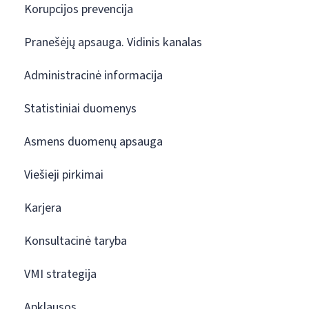
Korupcijos prevencija
Pranešėjų apsauga. Vidinis kanalas
Administracinė informacija
Statistiniai duomenys
Asmens duomenų apsauga
Viešieji pirkimai
Karjera
Konsultacinė taryba
VMI strategija
Apklausos