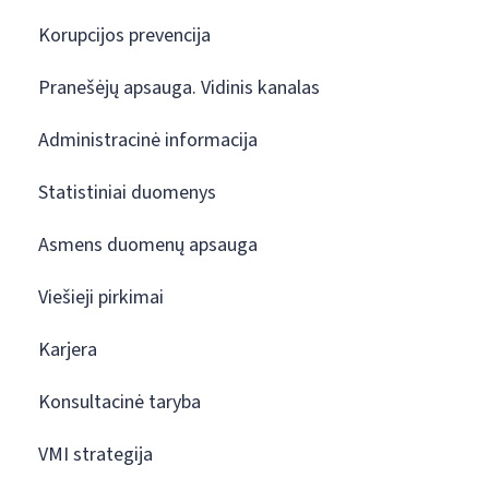
Korupcijos prevencija
Pranešėjų apsauga. Vidinis kanalas
Administracinė informacija
Statistiniai duomenys
Asmens duomenų apsauga
Viešieji pirkimai
Karjera
Konsultacinė taryba
VMI strategija