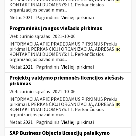
KONTAKTINIAI DUOMENYS: I.1. Perkančiosios
organizacijos pavadinimas...
Metai:
2021
Pagrindinis:
Viešieji pirkimai
Programinės įrangos viešasis pirkimas
Web turinio sąrašas
2021-10-06
INFORMACIJA APIE PRADEDAMUS PIRKIMUS Prekių
pirkimai I. PERKANČIOJI ORGANIZACIJA, ADRESAS
IR
KONTAKTINIAI DUOMENYS: I.1. Perkančiosios
organizacijos pavadinimas...
Metai:
2021
Pagrindinis:
Viešieji pirkimai
Projektų valdymo priemonės licencijos viešasis
pirkimas
Web turinio sąrašas
2021-10-06
INFORMACIJA APIE PRADEDAMUS PIRKIMUS Prekių
pirkimai I. PERKANČIOJI ORGANIZACIJA, ADRESAS
IR
KONTAKTINIAI DUOMENYS: I.1. Perkančiosios
organizacijos pavadinimas...
Metai:
2021
Pagrindinis:
Viešieji pirkimai
SAP Business Objects licencijų palaikymo