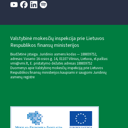
Valstybinė mokesčių inspekcija prie Lietuvos
Respublikos finansų ministerijos
Biudžetinė įstaiga. Juridinio asmens kodas — 188659752,
adresas: Vasario 16-osios g. 14, 01107 Vilnius, Lietuva, el.paštas:
vmi@vmi.lt
, E. pristatymo dėžutės adresas 188659752
Duomenys apie Valstybinę mokesčių inspekciją prie Lietuvos
Respublikos finansų ministerijos kaupiami ir saugomi Juridinių
asmenų registre