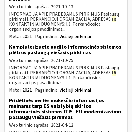
Web turinio sąrašas
2021-10-13
INFORMACIJA APIE PRADEDAMUS PIRKIMUS Paslaugų
pirkimai I. PERKANČIOJI ORGANIZACIJA, ADRESAS
IR
KONTAKTINIAI DUOMENYS: I.1. Perkančiosios
organizacijos pavadinimas...
Metai:
2021
Pagrindinis:
Viešieji pirkimai
Kompiuterizuoto audito informacinės sistemos
plėtros paslaugų viešasis pirkimas
Web turinio sąrašas
2021-10-25
INFORMACIJA APIE PRADEDAMUS PIRKIMUS Paslaugų
pirkimai I. PERKANČIOJI ORGANIZACIJA, ADRESAS
IR
KONTAKTINIAI DUOMENYS: I.1. Perkančiosios
organizacijos pavadinimas...
Metai:
2021
Pagrindinis:
Viešieji pirkimai
Pridėtinės vertės mokesčio informacijos
mainams tarp ES valstybių skirtos
informacinės sistemos ITIS_EU modernizavimo
paslaugų viešasis pirkimas
Web turinio sąrašas
2021-04-12