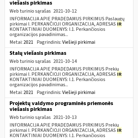
viešasis pirkimas
Web turinio sąrašas
2021-10-12
INFORMACIJA APIE PRADEDAMUS PIRKIMUS Paslaugų
pirkimai I. PERKANČIOJI ORGANIZACIJA, ADRESAS
IR
KONTAKTINIAI DUOMENYS: I.1. Perkančiosios
organizacijos pavadinimas...
Metai:
2021
Pagrindinis:
Viešieji pirkimai
Stalų viešasis pirkimas
Web turinio sąrašas
2021-10-14
INFORMACIJA APIE PRADEDAMUS PIRKIMUS Prekių
pirkimai I. PERKANČIOJI ORGANIZACIJA, ADRESAS
IR
KONTAKTINIAI DUOMENYS: I.1. Perkančiosios
organizacijos pavadinimas...
Metai:
2021
Pagrindinis:
Viešieji pirkimai
Projektų valdymo programinės priemonės
viešasis pirkimas
Web turinio sąrašas
2021-10-13
INFORMACIJA APIE PRADEDAMUS PIRKIMUS Prekių
pirkimai I. PERKANČIOJI ORGANIZACIJA, ADRESAS
IR
KONTAKTINIAI DUOMENYS: I.1. Perkančiosios