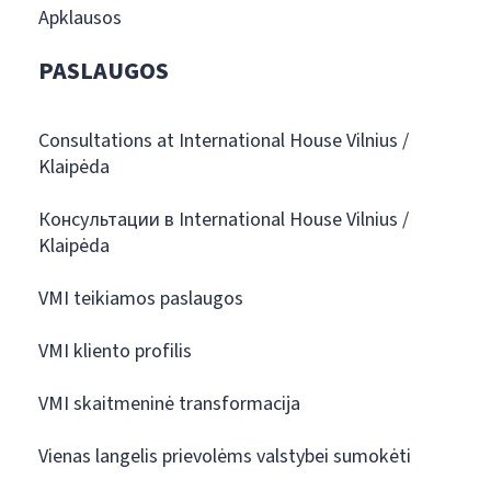
Apklausos
PASLAUGOS
Consultations at International House Vilnius /
Klaipėda
Консультации в International House Vilnius /
Klaipėda
VMI teikiamos paslaugos
VMI kliento profilis
VMI skaitmeninė transformacija
Vienas langelis prievolėms valstybei sumokėti