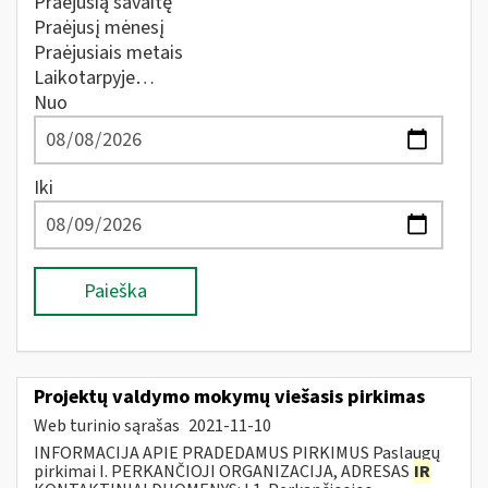
Praėjusią savaitę
Praėjusį mėnesį
Praėjusiais metais
Laikotarpyje…
Nuo
Iki
Paieška
Projektų valdymo mokymų viešasis pirkimas
Web turinio sąrašas
2021-11-10
INFORMACIJA APIE PRADEDAMUS PIRKIMUS Paslaugų
pirkimai I. PERKANČIOJI ORGANIZACIJA, ADRESAS
IR