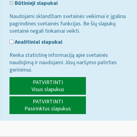
Būtinieji slapukai
Naudojami sklandžiam svetainės veikimui ir įgalina
pagrindines svetainės funkcijas. Be šių slapukų
svetainė negali tinkamai veikti.
Analitiniai slapukai
Renka statistinę informaciją apie svetainės
naudojimą ir naudojami Jūsų naršymo patirties
gerinimui.
PATVIRTINTI
Visus slapukus
PATVIRTINTI
Pasirinktus slapukus