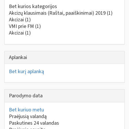
Bet kurios kategorijos
Akcizų klausimais (Raštai, paaiškinimai) 2019
(1)
Akcizai
(1)
VMI prie FM
(1)
Akcizai
(1)
Aplankai
Bet kurį aplanką
Parodymo data
Bet kuriuo metu
Praėjusią valandą
Paskutines 24 valandas